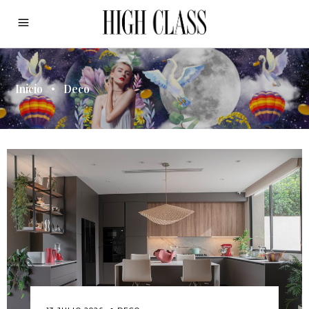
Inicio
•
Deco