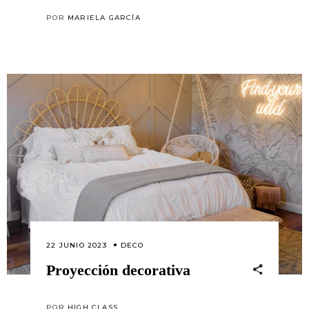
POR
MARIELA GARCÍA
22 JUNIO 2023
DECO
Proyección decorativa
POR
HIGH CLASS