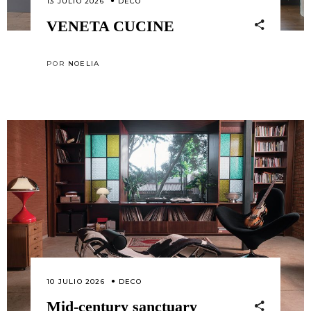
13 JULIO 2026
DECO
VENETA CUCINE
POR
NOELIA
10 JULIO 2026
DECO
Mid-century sanctuary