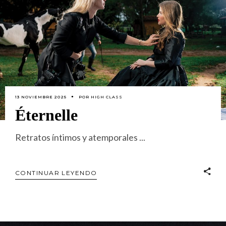
13 NOVIEMBRE 2025
POR
HIGH CLASS
Éternelle
Retratos íntimos y atemporales
CONTINUAR LEYENDO