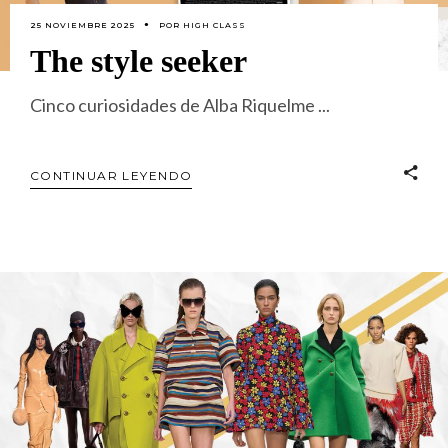
25 NOVIEMBRE 2025
POR
HIGH CLASS
The style seeker
Cinco curiosidades de Alba Riquelme
CONTINUAR LEYENDO