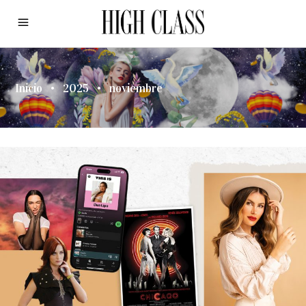
Inicio
•
2025
•
noviembre