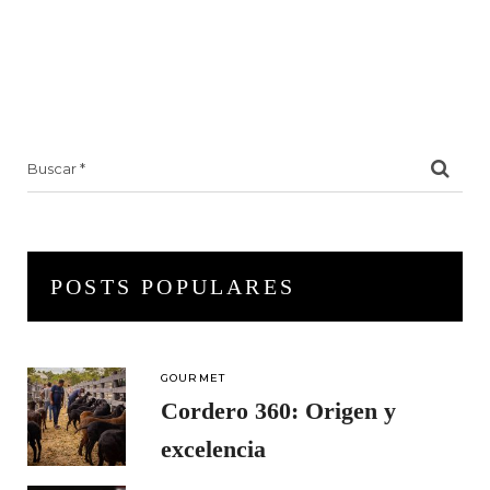
Search
for:
POSTS POPULARES
GOURMET
Cordero 360: Origen y
excelencia