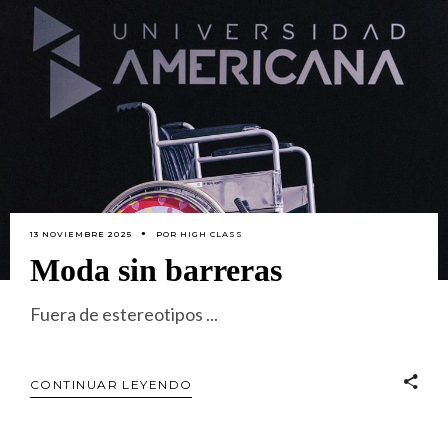
13 NOVIEMBRE 2025
POR
HIGH CLASS
Moda sin barreras
Fuera de estereotipos
CONTINUAR LEYENDO