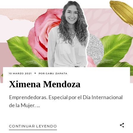
10 MARZO 2021
POR
GABU ZAPATA
Ximena Mendoza
Emprendedoras. Especial por el Día Internacional
de la Mujer.
CONTINUAR LEYENDO