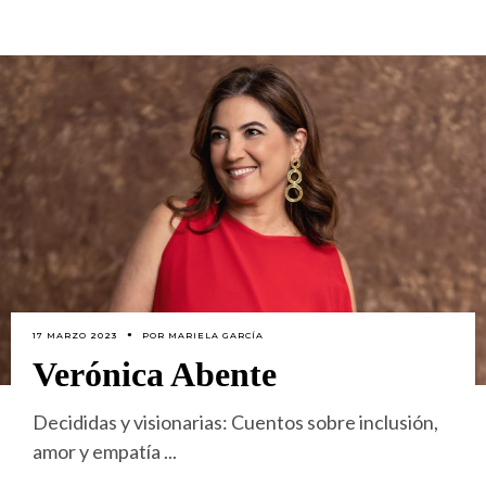
17 MARZO 2023
POR
MARIELA GARCÍA
Verónica Abente
Decididas y visionarias: Cuentos sobre inclusión,
amor y empatía