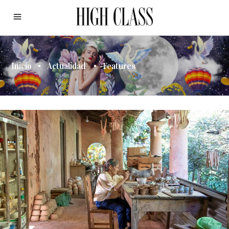
Inicio
•
Actualidad
•
Features