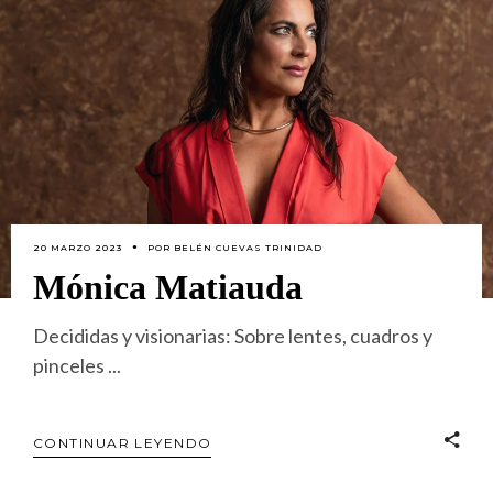
20 MARZO 2023
POR
BELÉN CUEVAS TRINIDAD
Mónica Matiauda
Decididas y visionarias: Sobre lentes, cuadros y
pinceles
CONTINUAR LEYENDO