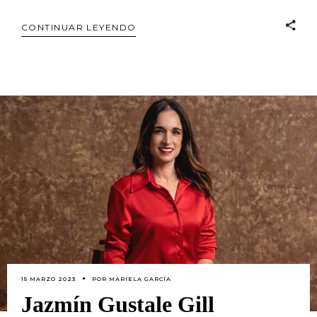
CONTINUAR LEYENDO
15 MARZO 2023
POR
MARIELA GARCÍA
Jazmín Gustale Gill