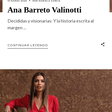
13 MARZO 2023
POR
MARIELA GARCÍA
Ana Barreto Valinotti
Decididas y visionarias: Y la historia escrita al
margen
CONTINUAR LEYENDO