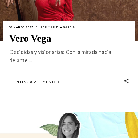
10 MARZO 2023
POR
MARIELA GARCÍA
Vero Vega
Decididas y visionarias: Con la mirada hacia
delante
CONTINUAR LEYENDO