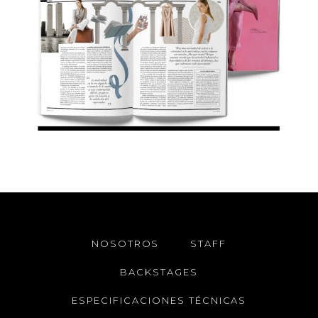
NOSOTROS
STAFF
BACKSTAGES
ESPECIFICACIONES TÉCNICAS