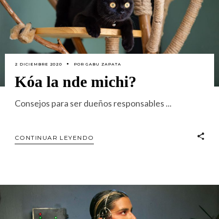
2 DICIEMBRE 2020
POR
GABU ZAPATA
Kóa la nde michi?
Consejos para ser dueños responsables
CONTINUAR LEYENDO