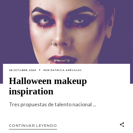
28 OCTUBRE 2020
POR
PATRICIA ARÉVALOS
Halloween makeup
inspiration
Tres propuestas de talento nacional
CONTINUAR LEYENDO