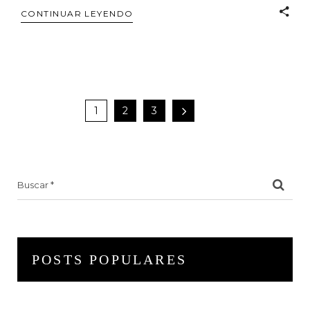
CONTINUAR LEYENDO
1
2
3
Search
for:
POSTS POPULARES