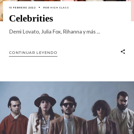
10 FEBRERO 2022
POR
HIGH CLASS
Celebrities
Demi Lovato, Julia Fox, Rihanna y más
CONTINUAR LEYENDO