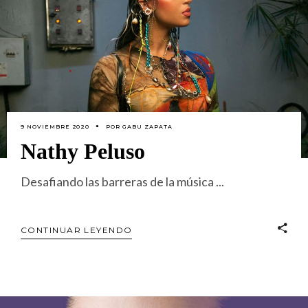
9 NOVIEMBRE 2020
POR
GABU ZAPATA
Nathy Peluso
Desafiando las barreras de la música
CONTINUAR LEYENDO