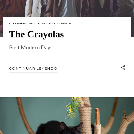
17 FEBRERO 2021
POR
GABU ZAPATA
The Crayolas
Post Modern Days
CONTINUAR LEYENDO