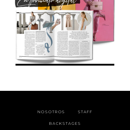
NOSOTROS
STAFF
BACKSTAGES