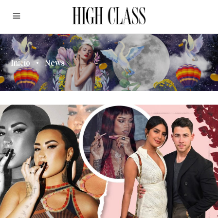
Inicio
•
News