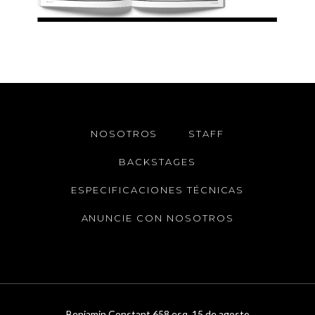
NOSOTROS
STAFF
BACKSTAGES
ESPECIFICACIONES TÉCNICAS
ANUNCIE CON NOSOTROS
Benjamin Constant 658 esq. 15 de agosto