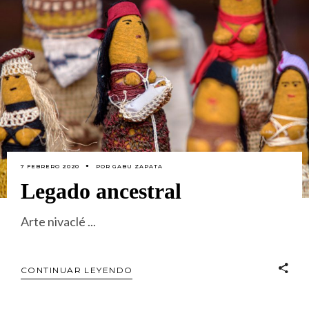
7 FEBRERO 2020
POR
GABU ZAPATA
Legado ancestral
Arte nivaclé
CONTINUAR LEYENDO