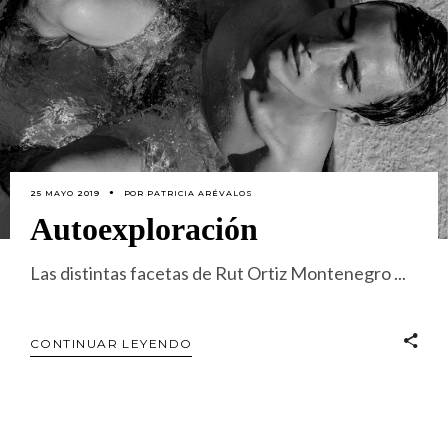
25 MAYO 2019
POR
PATRICIA ARÉVALOS
Autoexploración
Las distintas facetas de Rut Ortiz Montenegro
CONTINUAR LEYENDO