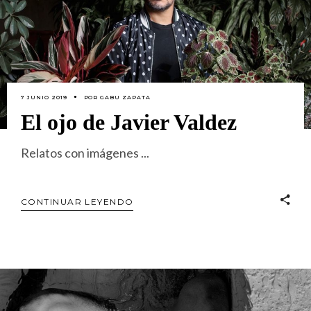
7 JUNIO 2019
POR
GABU ZAPATA
El ojo de Javier Valdez
Relatos con imágenes
CONTINUAR LEYENDO