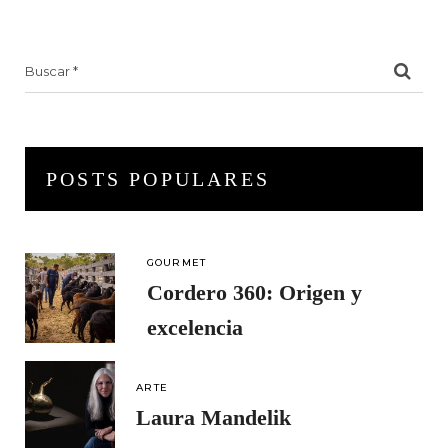
Search
for:
POSTS POPULARES
GOURMET
Cordero 360: Origen y
excelencia
ARTE
Laura Mandelik