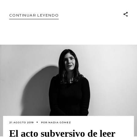
CONTINUAR LEYENDO
21 AGOSTO 2019
POR
NADIA GÓMEZ
El acto subversivo de leer