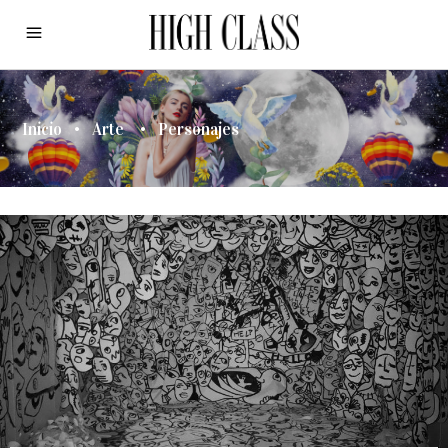
Inicio
•
Arte
•
Personajes