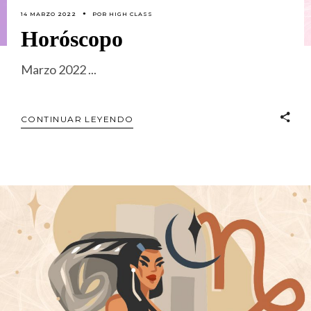
14 MARZO 2022
POR
HIGH CLASS
Horóscopo
Marzo 2022
CONTINUAR LEYENDO