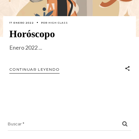
17 ENERO 2022
POR
HIGH CLASS
Horóscopo
Enero 2022
CONTINUAR LEYENDO
Search
for: