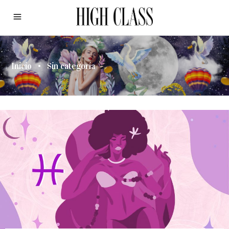
Inicio
•
Sin categoría