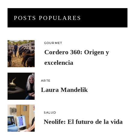
POSTS POPULARES
GOURMET
Cordero 360: Origen y
excelencia
ARTE
Laura Mandelik
SALUD
Neolife: El futuro de la vida