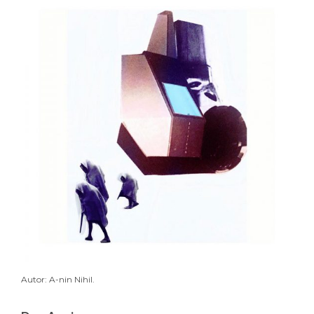
Autor: A-nin Nihil.