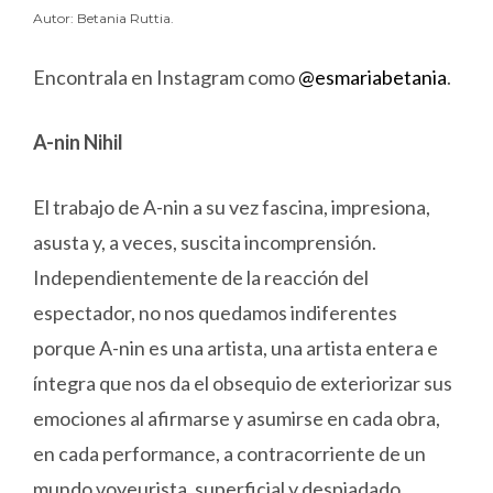
Autor: Betania Ruttia.
Encontrala en Instagram como
@esmariabetania
.
A-nin Nihil
El trabajo de A-nin a su vez fascina, impresiona,
asusta y, a veces, suscita incomprensión.
Independientemente de la reacción del
espectador, no nos quedamos indiferentes
porque A-nin es una artista, una artista entera e
íntegra que nos da el obsequio de exteriorizar sus
emociones al afirmarse y asumirse en cada obra,
en cada performance, a contracorriente de un
mundo voyeurista, superficial y despiadado.