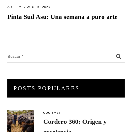
ARTE
7 AGOSTO 2024
Pinta Sud Asu: Una semana a puro arte
Search
for:
POSTS POPULARES
GOURMET
Cordero 360: Origen y
excelencia