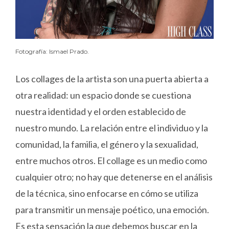
Fotografía: Ismael Prado.
Los collages de la artista son una puerta abierta a
otra realidad: un espacio donde se cuestiona
nuestra identidad y el orden establecido de
nuestro mundo. La relación entre el individuo y la
comunidad, la familia, el género y la sexualidad,
entre muchos otros. El collage es un medio como
cualquier otro; no hay que detenerse en el análisis
de la técnica, sino enfocarse en cómo se utiliza
para transmitir un mensaje poético, una emoción.
Es esta sensación la que debemos buscar en la