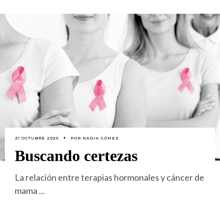
21 OCTUBRE 2020
POR
NADIA GÓMEZ
Buscando certezas
La relación entre terapias hormonales y cáncer de
mama