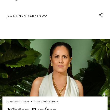
CONTINUAR LEYENDO
13 OCTUBRE 2020
POR
GABU ZAPATA