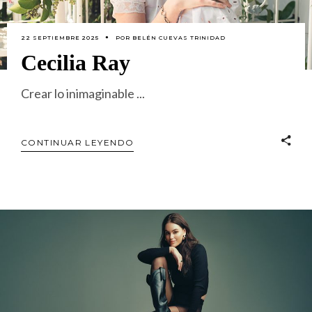
22 SEPTIEMBRE 2025
POR
BELÉN CUEVAS TRINIDAD
Cecilia Ray
Crear lo inimaginable
CONTINUAR LEYENDO