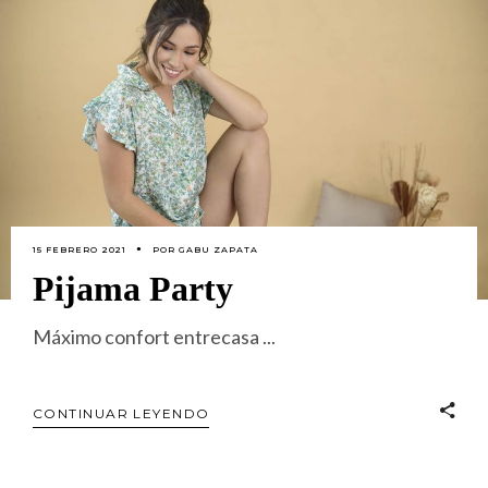
15 FEBRERO 2021
POR
GABU ZAPATA
Pijama Party
Máximo confort entrecasa
CONTINUAR LEYENDO