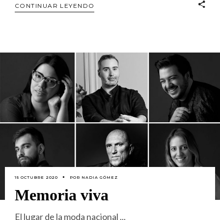
CONTINUAR LEYENDO
15 OCTUBRE 2020
POR
NADIA GÓMEZ
Memoria viva
El lugar de la moda nacional