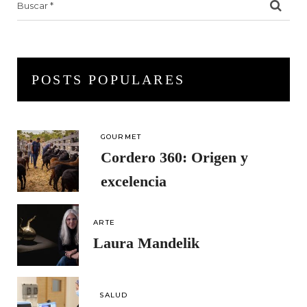
for:
POSTS POPULARES
GOURMET
Cordero 360: Origen y
excelencia
ARTE
Laura Mandelik
SALUD