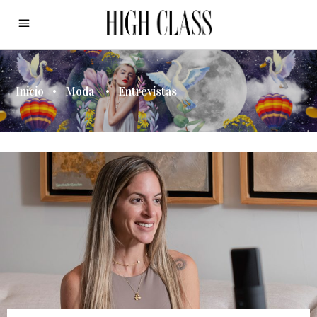
Inicio
•
Moda
•
Entrevistas