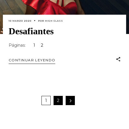
10 MARZO 2020
POR
HIGH CLASS
Desafiantes
Páginas:
1
2
CONTINUAR LEYENDO
1
2
Search