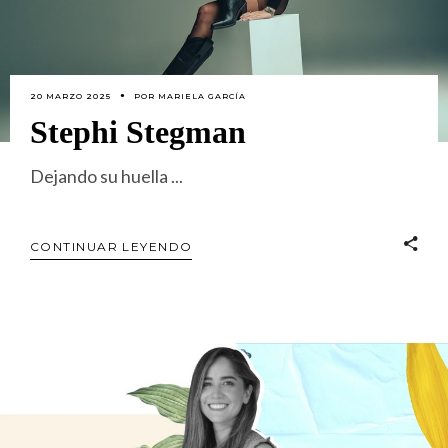
20 MARZO 2025
POR
MARIELA GARCÍA
Stephi Stegman
Dejando su huella
CONTINUAR LEYENDO