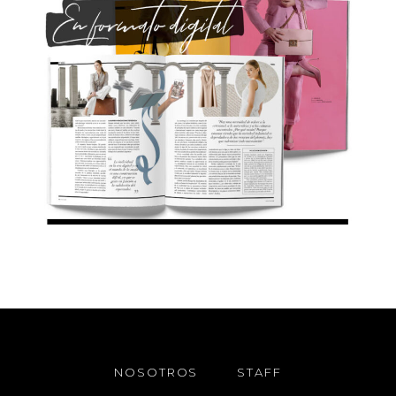
NOSOTROS
STAFF