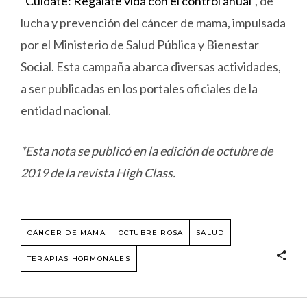
“
Cuidate: Regalate vida con el control anual
”, de
lucha y prevención del cáncer de mama, impulsada
por el Ministerio de Salud Pública y Bienestar
Social. Esta campaña abarca diversas actividades,
a ser publicadas en los portales oficiales de la
entidad nacional.
*Esta nota se publicó en la edición de octubre de
2019 de la revista High Class.
CÁNCER DE MAMA
OCTUBRE ROSA
SALUD
TERAPIAS HORMONALES