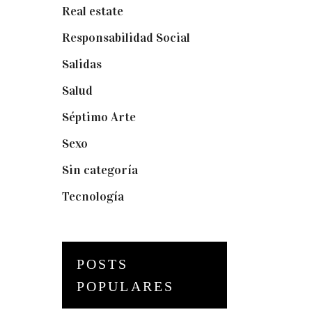
Real estate
(7)
Responsabilidad Social
(20)
Salidas
(16)
Salud
(12)
Séptimo Arte
(40)
Sexo
(6)
Sin categoría
(2)
Tecnología
(3)
POSTS
POPULARES