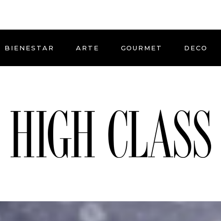
BIENESTAR
ARTE
GOURMET
DECO