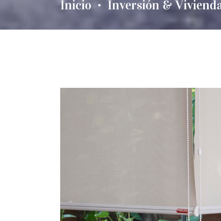
Inicio
Inversión & Viviend
•