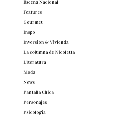
Escena Nacional
(33)
Features
(29)
Gourmet
(102)
Inspo
(32)
Inversión & Vivienda
(5)
La columna de Nicoletta
(5)
Literatura
(1)
Moda
(84)
News
(24)
Pantalla Chica
(22)
Personajes
(9)
Psicología
(60)