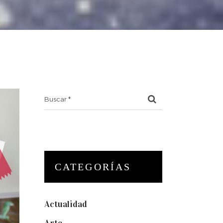
Search
for:
CATEGORÍAS
Actualidad
(175)