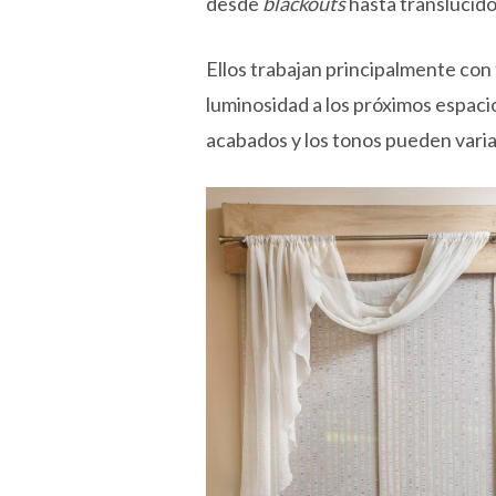
desde
blackouts
hasta translúcid
Ellos trabajan principalmente con
luminosidad a los próximos espacio
acabados y los tonos pueden varia