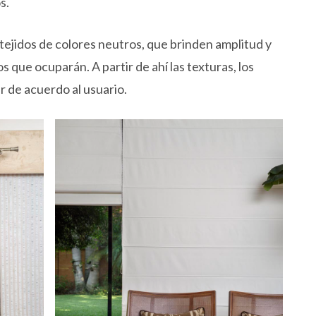
os.
 tejidos de colores neutros, que brinden amplitud y
s que ocuparán. A partir de ahí las texturas, los
r de acuerdo al usuario.