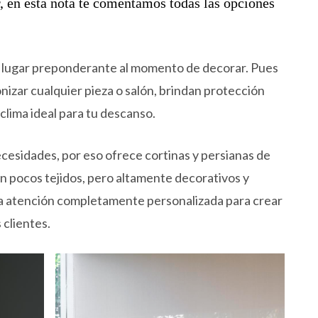
, en esta nota te comentamos todas las opciones
un lugar preponderante al momento de decorar. Pues
nizar cualquier pieza o salón, brindan protección
 clima ideal para tu descanso.
cesidades, por eso ofrece cortinas y persianas de
on pocos tejidos, pero altamente decorativos y
a atención completamente personalizada para crear
 clientes.