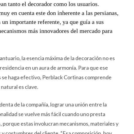
ean tanto el decorador como los usuarios.
muy en cuenta este don inherente a las persianas,
 un importante referente, ya que guía a sus
y mecanismos más innovadores del mercado para
ntuario, la esencia máxima de la decoración no es
a residencia en un aura de armonía. Para que ese
 se haga efectivo, Perblack Cortinas comprende
 natural es clave.
identa de la compañía, lograr una unión entre la
ionalidad se vuelve más fácil cuando uno presta
s, porque estas involucran mecanismos, materiales y
sos y costumbres del cliente. “Esa composición, hoy