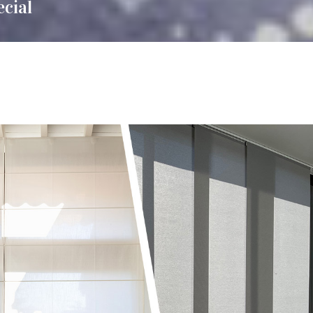
ecial