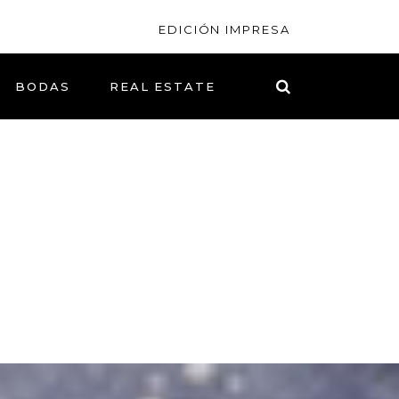
EDICIÓN IMPRESA
BODAS
REAL ESTATE