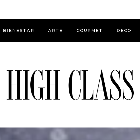
BIENESTAR
ARTE
GOURMET
DECO