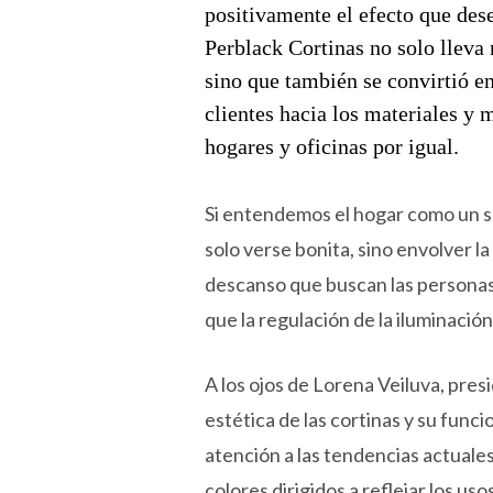
positivamente el efecto que des
Perblack Cortinas no solo lleva 
sino que también se convirtió en
clientes hacia los materiales 
hogares y oficinas por igual.
Si entendemos el hogar como un sa
solo verse bonita, sino envolver l
descanso que buscan las personas
que la regulación de la iluminación
A los ojos de Lorena Veiluva, pres
estética de las cortinas y su func
atención a las tendencias actuale
colores dirigidos a reflejar los u