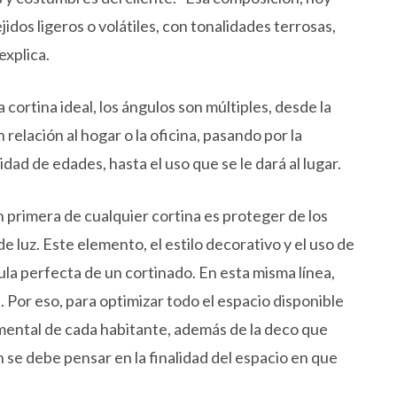
ejidos ligeros o volátiles, con tonalidades terrosas,
explica.
 cortina ideal, los ángulos son múltiples, desde la
 relación al hogar o la oficina, pasando por la
dad de edades, hasta el uso que se le dará al lugar.
n primera de cualquier cortina es proteger de los
de luz. Este elemento, el estilo decorativo y el uso de
ula perfecta de un cortinado. En esta misma línea,
. Por eso, para optimizar todo el espacio disponible
 mental de cada habitante, además de la deco que
se debe pensar en la finalidad del espacio en que