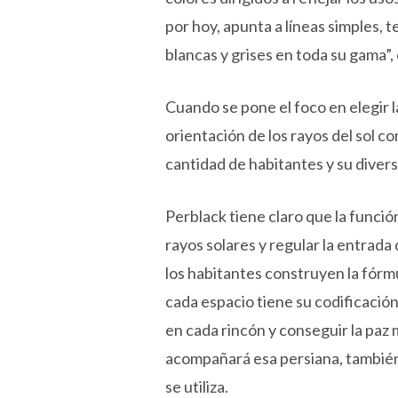
por hoy, apunta a líneas simples, t
blancas y grises en toda su gama”, 
Cuando se pone el foco en elegir la
orientación de los rayos del sol con
cantidad de habitantes y su diversi
Perblack tiene claro que la funció
rayos solares y regular la entrada 
los habitantes construyen la fórm
cada espacio tiene su codificación
en cada rincón y conseguir la paz
acompañará esa persiana, también 
se utiliza.