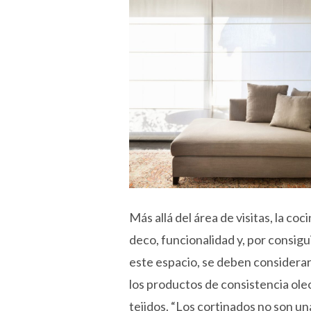
Más allá del área de visitas, la c
deco, funcionalidad y, por consigu
este espacio, se deben considerar
los productos de consistencia oleo
tejidos. “Los cortinados no son u