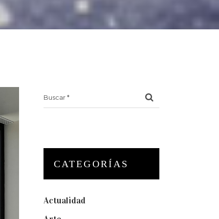
Search
for:
CATEGORÍAS
Actualidad
(175)