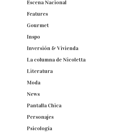
Escena Nacional
(33)
Features
(29)
Gourmet
(102)
Inspo
(32)
Inversión & Vivienda
(5)
La columna de Nicoletta
(5)
Literatura
(1)
Moda
(84)
News
(24)
Pantalla Chica
(22)
Personajes
(9)
Psicología
(60)