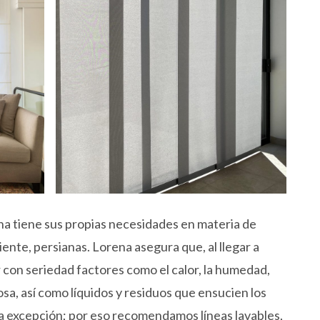
ocina tiene sus propias necesidades en materia de
iente, persianas. Lorena asegura que, al llegar a
 con seriedad factores como el calor, la humedad,
sa, así como líquidos y residuos que ensucien los
na excepción; por eso recomendamos líneas lavables,