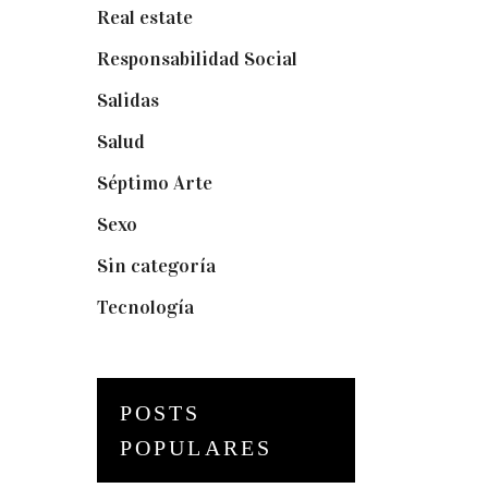
Real estate
(7)
Responsabilidad Social
(20)
Salidas
(16)
Salud
(12)
Séptimo Arte
(40)
Sexo
(6)
Sin categoría
(2)
Tecnología
(3)
POSTS
POPULARES