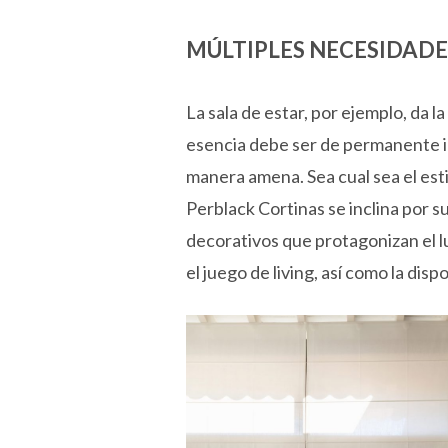
MÚLTIPLES NECESIDADE
La sala de estar, por ejemplo, da 
esencia debe ser de permanente in
manera amena. Sea cual sea el esti
Perblack Cortinas se inclina por s
decorativos que protagonizan el lu
el juego de living, así como la dis