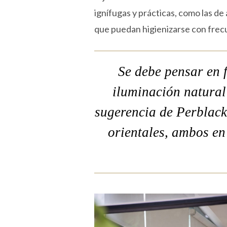
ignífugas y prácticas, como las de a
que puedan higienizarse con frecu
Se debe pensar en 
iluminación natural 
sugerencia de Perblack 
orientales, ambos en