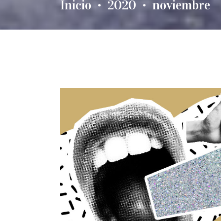
Inicio
2020
noviembre
•
•