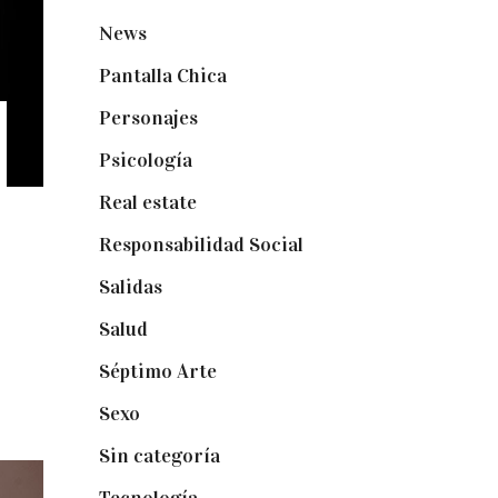
News
(24)
Pantalla Chica
(22)
Personajes
(9)
Psicología
(60)
Real estate
(7)
Responsabilidad Social
(20)
Salidas
(16)
Salud
(12)
Séptimo Arte
(40)
Sexo
(6)
Sin categoría
(2)