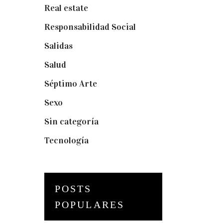
Real estate
(7)
Responsabilidad Social
(20)
Salidas
(16)
Salud
(12)
Séptimo Arte
(40)
Sexo
(6)
Sin categoría
(2)
Tecnología
(3)
POSTS
POPULARES