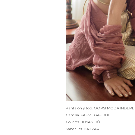
Pantalón y top. OOPS! MODA INDEP
Camisa. FAUVE GAUBBE
Collares. JOYAS FIÓ
Sandalias. BAZZAR