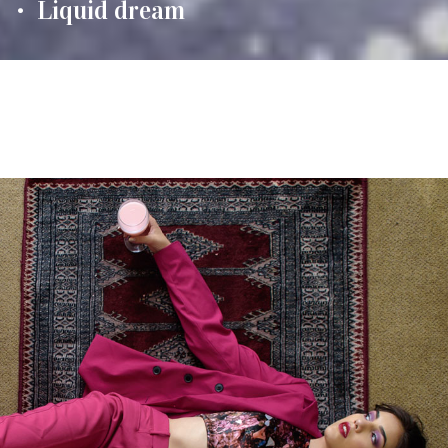
Liquid dream
•