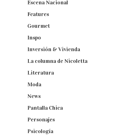
Escena Nacional
(33)
Features
(29)
Gourmet
(102)
Inspo
(32)
Inversión & Vivienda
(5)
La columna de Nicoletta
(5)
Literatura
(1)
Moda
(84)
News
(24)
Pantalla Chica
(22)
Personajes
(9)
Psicología
(60)