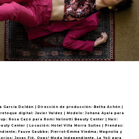
ela García Doldán | Dirección de producción: Betha Achón |
 retoque digital: Javier Valdez | Modelo: Johana Ayala para
: Rosa Cazó para Romi Valinotti Beauty Center | Hair:
auty Center | Locación: Hotel Villa Morra Suites | Prendas:
endiente; Fauve Gaubbe; Pierrot-Emma Viedma; Magnolia y
orios: Joyas Fió, Oops! Moda Independiente, La Yoli para