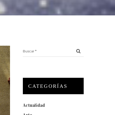
Search
for:
CATEGORÍAS
Actualidad
(175)