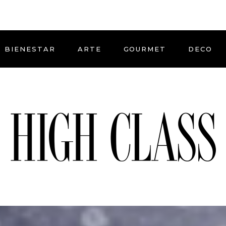
BIENESTAR
ARTE
GOURMET
DECO