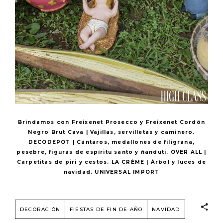
Brindamos con Freixenet Prosecco y Freixenet Cordón
Negro Brut Cava | Vajillas, servilletas y caminero.
DECODEPOT | Cántaros, medallones de filigrana,
pesebre, figuras de espíritu santo y ñanduti. OVER ALL |
Carpetitas de piri y cestos. LA CRÈME | Árbol y luces de
navidad. UNIVERSAL IMPORT
DECORACIÓN
FIESTAS DE FIN DE AÑO
NAVIDAD