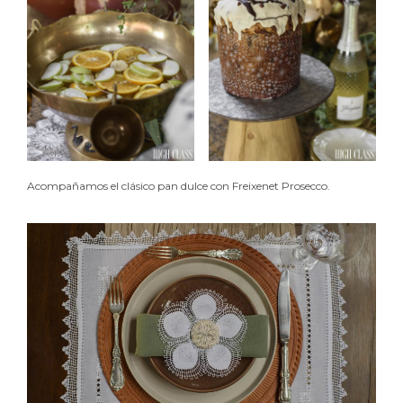
Acompañamos el clásico pan dulce con Freixenet Prosecco.