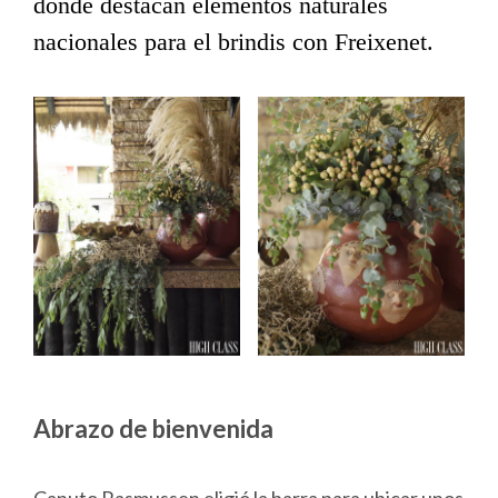
donde destacan elementos naturales
nacionales para el brindis con Freixenet.
Abrazo de bienvenida
Canuto Rasmussen eligió la barra para ubicar unos