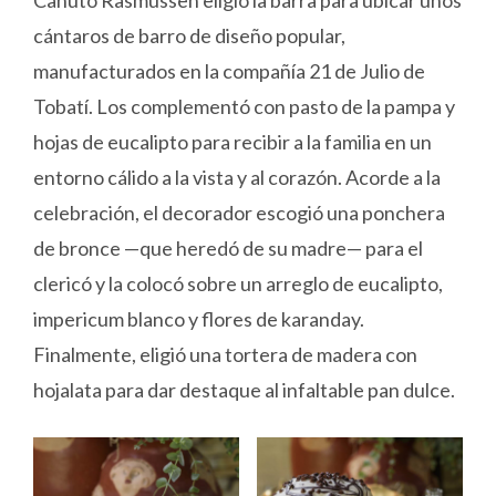
cántaros de barro de diseño popular,
manufacturados en la compañía 21 de Julio de
Tobatí. Los complementó con pasto de la pampa y
hojas de eucalipto para recibir a la familia en un
entorno cálido a la vista y al corazón. Acorde a la
celebración, el decorador escogió una ponchera
de bronce —que heredó de su madre— para el
clericó y la colocó sobre un arreglo de eucalipto,
impericum blanco y flores de karanday.
Finalmente, eligió una tortera de madera con
hojalata para dar destaque al infaltable pan dulce.