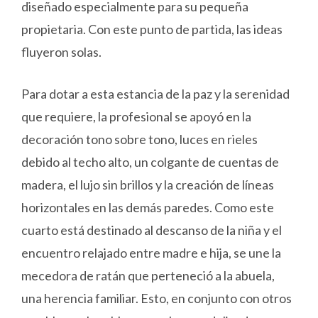
diseñado especialmente para su pequeña
propietaria. Con este punto de partida, las ideas
fluyeron solas.
Para dotar a esta estancia de la paz y la serenidad
que requiere, la profesional se apoyó en la
decoración tono sobre tono, luces en rieles
debido al techo alto, un colgante de cuentas de
madera, el lujo sin brillos y la creación de líneas
horizontales en las demás paredes. Como este
cuarto está destinado al descanso de la niña y el
encuentro relajado entre madre e hija, se une la
mecedora de ratán que perteneció a la abuela,
una herencia familiar. Esto, en conjunto con otros