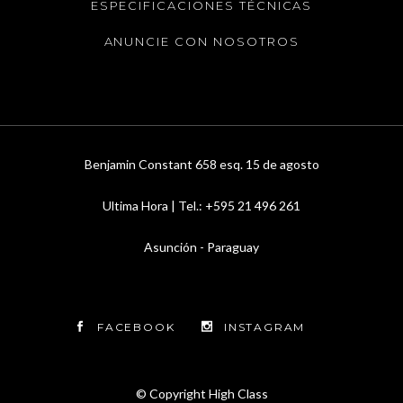
ESPECIFICACIONES TÉCNICAS
ANUNCIE CON NOSOTROS
Benjamin Constant 658 esq. 15 de agosto
Ultima Hora | Tel.: +595 21 496 261
Asunción - Paraguay
FACEBOOK
INSTAGRAM
© Copyright
High Class