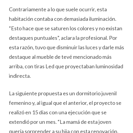
Contrariamente a lo que suele ocurrir, esta
habitación contaba con demasiada iluminación.
“Esto hace que se saturen los colores y no existan
destaques puntuales”, aclara la profesional. Por
esta razón, tuvo que disminuir las luces y darle más
destaque al mueble de tevé mencionado más
arriba, con tiras Led que proyectaban luminosidad
indirecta.
La siguiente propuesta es un dormitorio juvenil
femenino y, al igual que el anterior, el proyecto se
realizó en 15 días con una ejecución que se
extendió por un mes. “La mamá de esta joven
quería sorprender a su hija con esta renovación.