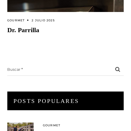
GOURMET
2 JULIO 2025
Dr. Parrilla
Search
for:
POSTS POPULARES
GOURMET