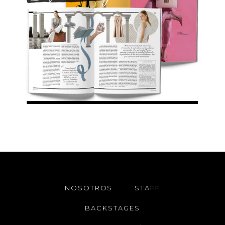
NOSOTROS
STAFF
BACKSTAGES