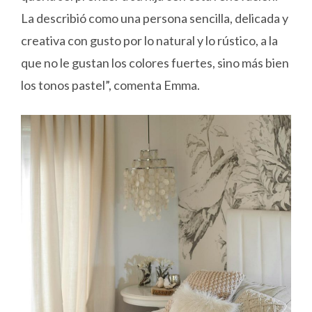
La describió como una persona sencilla, delicada y
creativa con gusto por lo natural y lo rústico, a la
que no le gustan los colores fuertes, sino más bien
los tonos pastel”, comenta Emma.