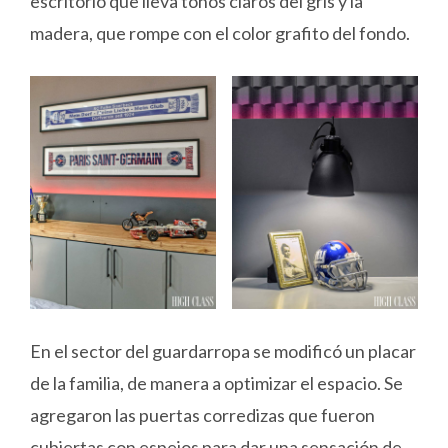
escritorio que lleva tonos claros del gris y la
madera, que rompe con el color grafito del fondo.
En el sector del guardarropa se modificó un placar
de la familia, de manera a optimizar el espacio. Se
agregaron las puertas corredizas que fueron
cubiertas con espejos para dar una sensación de