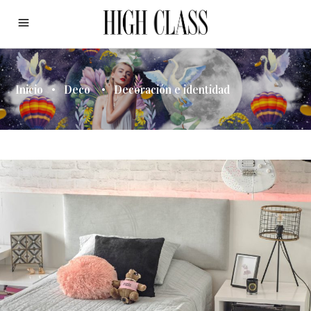
Inicio
•
Deco
•
Decoración e identidad