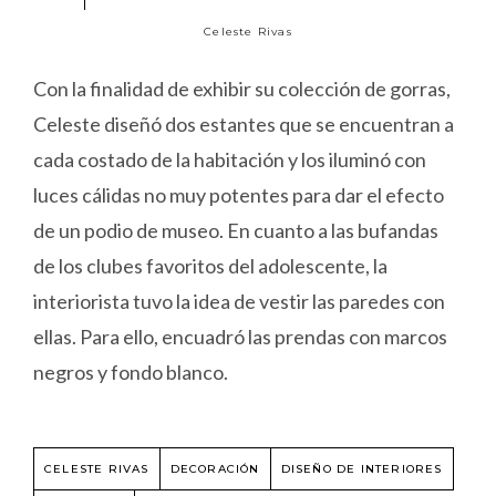
Celeste Rivas
Con la finalidad de exhibir su colección de gorras,
Celeste diseñó dos estantes que se encuentran a
cada costado de la habitación y los iluminó con
luces cálidas no muy potentes para dar el efecto
de un podio de museo. En cuanto a las bufandas
de los clubes favoritos del adolescente, la
interiorista tuvo la idea de vestir las paredes con
ellas. Para ello, encuadró las prendas con marcos
negros y fondo blanco.
CELESTE RIVAS
DECORACIÓN
DISEÑO DE INTERIORES