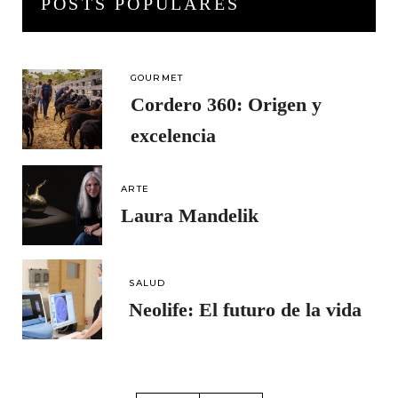
POSTS POPULARES
GOURMET
Cordero 360: Origen y
excelencia
ARTE
Laura Mandelik
SALUD
Neolife: El futuro de la vida