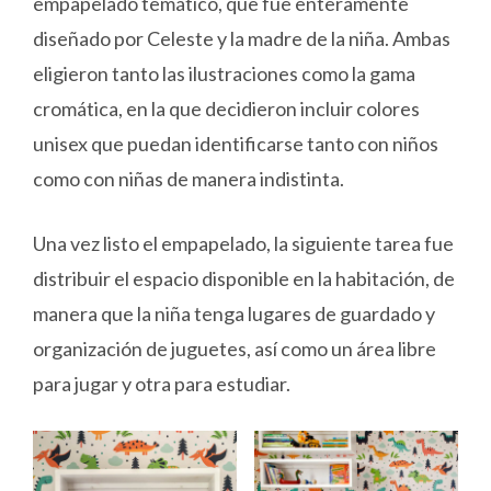
empapelado temático, que fue enteramente
diseñado por Celeste y la madre de la niña. Ambas
eligieron tanto las ilustraciones como la gama
cromática, en la que decidieron incluir colores
unisex que puedan identificarse tanto con niños
como con niñas de manera indistinta.
Una vez listo el empapelado, la siguiente tarea fue
distribuir el espacio disponible en la habitación, de
manera que la niña tenga lugares de guardado y
organización de juguetes, así como un área libre
para jugar y otra para estudiar.