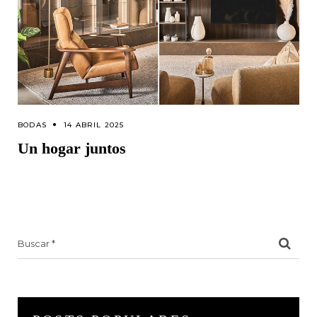
BODAS
14 ABRIL 2025
Un hogar juntos
Search
for: