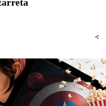
zarreta