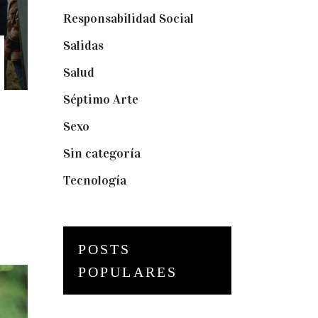
Responsabilidad Social
(20)
Salidas
(16)
Salud
(12)
Séptimo Arte
(40)
Sexo
(6)
Sin categoría
(2)
Tecnología
(3)
POSTS
POPULARES