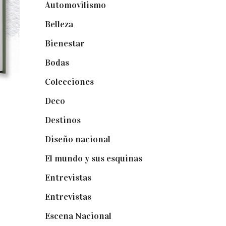
Automovilismo
(5)
Belleza
(32)
Bienestar
(19)
Bodas
(73)
Colecciones
(22)
Deco
(75)
Destinos
(6)
Diseño nacional
(41)
El mundo y sus esquinas
(25)
Entrevistas
(36)
Entrevistas
(14)
Escena Nacional
(33)