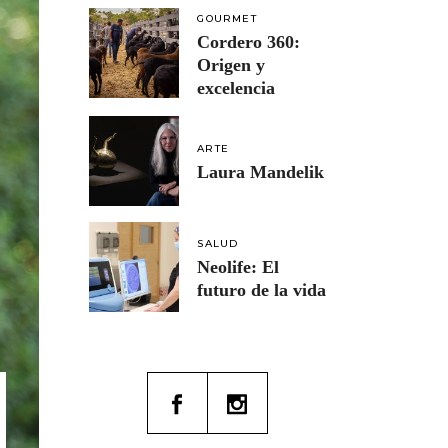
GOURMET
Cordero 360:
Origen y
excelencia
ARTE
Laura Mandelik
SALUD
Neolife: El
futuro de la vida