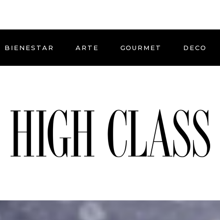
BIENESTAR
ARTE
GOURMET
DECO