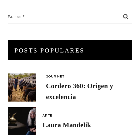
Search
for:
POSTS POPULARES
GOURMET
Cordero 360: Origen y
excelencia
ARTE
Laura Mandelik