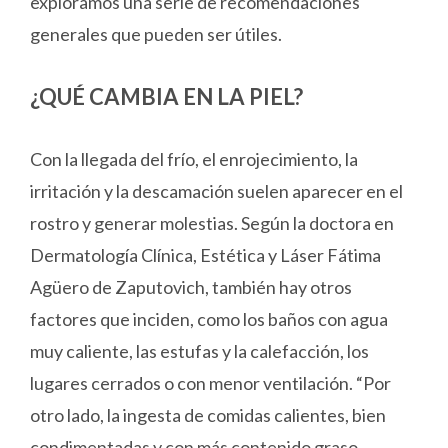
exploramos una serie de recomendaciones
generales que pueden ser útiles.
¿QUÉ CAMBIA EN LA PIEL?
Con la llegada del frío, el enrojecimiento, la
irritación y la descamación suelen aparecer en el
rostro y generar molestias. Según la doctora en
Dermatología Clínica, Estética y Láser Fátima
Agüero de Zaputovich, también hay otros
factores que inciden, como los baños con agua
muy caliente, las estufas y la calefacción, los
lugares cerrados o con menor ventilación. “Por
otro lado, la ingesta de comidas calientes, bien
condimentadas y con más contenido graso