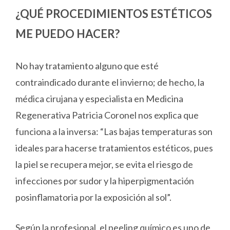
¿QUÉ PROCEDIMIENTOS ESTÉTICOS
ME PUEDO HACER?
No hay tratamiento alguno que esté
contraindicado durante el invierno; de hecho, la
médica cirujana y especialista en Medicina
Regenerativa Patricia Coronel nos explica que
funciona a la inversa: “Las bajas temperaturas son
ideales para hacerse tratamientos estéticos, pues
la piel se recupera mejor, se evita el riesgo de
infecciones por sudor y la hiperpigmentación
posinflamatoria por la exposición al sol”.
Según la profesional, el peeling químico es uno de