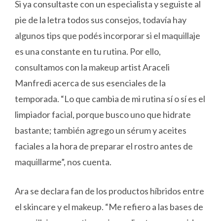
Si ya consultaste con un especialista y seguiste al
pie de la letra todos sus consejos, todavía hay
algunos tips que podés incorporar si el maquillaje
es una constante en tu rutina. Por ello,
consultamos con la makeup artist Araceli
Manfredi acerca de sus esenciales de la
temporada. “Lo que cambia de mi rutina sí o sí es el
limpiador facial, porque busco uno que hidrate
bastante; también agrego un sérum y aceites
faciales a la hora de preparar el rostro antes de
maquillarme”, nos cuenta.
Ara se declara fan de los productos híbridos entre
el skincare y el makeup. “Me refiero a las bases de