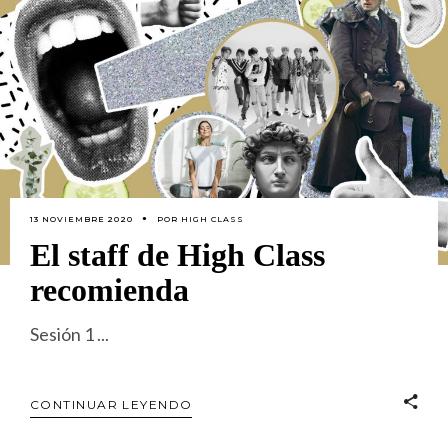
13 NOVIEMBRE 2020
POR
HIGH CLASS
El staff de High Class
recomienda
Sesión 1
CONTINUAR LEYENDO