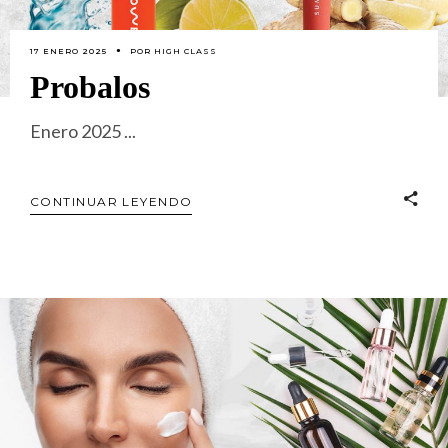
17 ENERO 2025
POR
HIGH CLASS
Probalos
Enero 2025
CONTINUAR LEYENDO