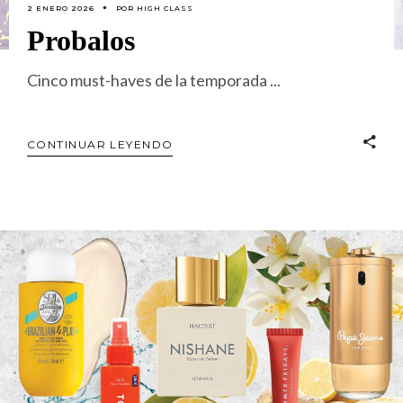
2 ENERO 2026
POR
HIGH CLASS
Probalos
Cinco must-haves de la temporada
CONTINUAR LEYENDO