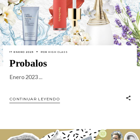
17 ENERO 2023
POR
HIGH CLASS
Probalos
Enero 2023
CONTINUAR LEYENDO