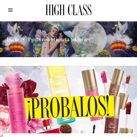
Inicio
•
Posts con etiqueta "skincare"