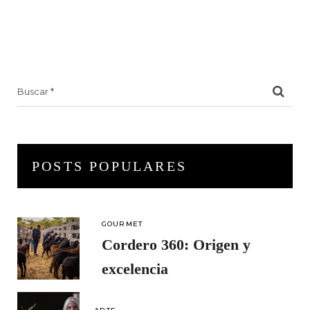
Search
for:
POSTS POPULARES
GOURMET
Cordero 360: Origen y
excelencia