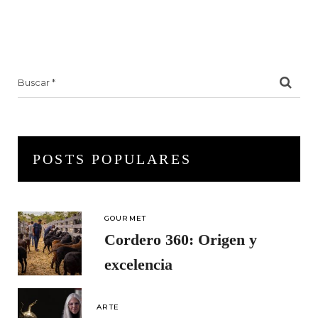
Search
for:
POSTS POPULARES
GOURMET
Cordero 360: Origen y
excelencia
ARTE