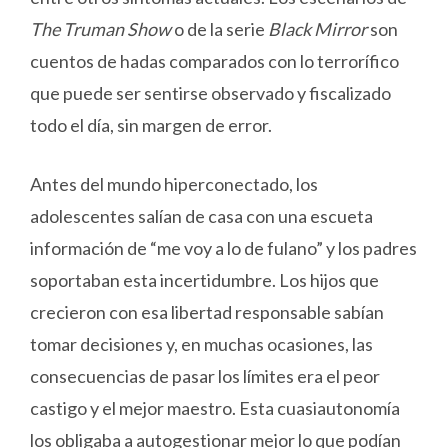
The Truman Show
o de la serie
Black Mirror
son
cuentos de hadas comparados con lo terrorífico
que puede ser sentirse observado y fiscalizado
todo el día, sin margen de error.
Antes del mundo hiperconectado, los
adolescentes salían de casa con una escueta
información de “me voy a lo de fulano” y los padres
soportaban esta incertidumbre. Los hijos que
crecieron con esa libertad responsable sabían
tomar decisiones y, en muchas ocasiones, las
consecuencias de pasar los límites era el peor
castigo y el mejor maestro. Esta cuasiautonomía
los obligaba a autogestionar mejor lo que podían