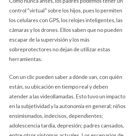
Como nunca antes, los padres podemos tener un
control “virtual” sobre los hijos, pues lo permiten
los celulares con GPS, los relojes inteligentes, las
cámaras y los drones. Ellos saben que no pueden
escapar de la supervisión y los más
sobreprotectores no dejan de utilizar estas
herramientas.
Con un clic pueden saber a dónde van, con quién
están, su ubicación en tiempo real y deben
atender a las videollamadas. Esto tuvo un impacto
en la subjetividad y la autonomía en general; niños
ensimismados, indecisos, dependientes;
adolescencia tardía, depresión; padres cansados,
entre otros síntomas actuales. Los escenarios de