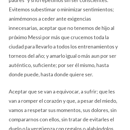
padres” y si lo repetimos sin ser conscientes.
Evitemos subestimar o minimizar sentimientos;
animémonos a ceder ante exigencias
innecesarias, aceptar que no tenemos de hijo al
próximo Messi por más que crucemos toda la
ciudad para llevarlo a todos los entrenamientos y
torneos del año; y amarlo igual o más aun por ser
auténtico, suficiente; por ser él mismo, hasta
donde puede, hasta donde quiere ser.
Aceptar que se van a equivocar, a sufrir; que les
van a romper el corazón y que, a pesar del miedo,
vamos a respetar sus momentos, sus dolores, sin
compararnos con ellos, sin tratar de evitarles el
duelo o la vergüenza con regalos o alabándolos,