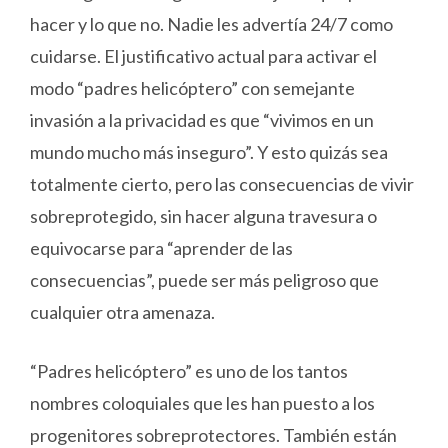
hacer y lo que no. Nadie les advertía 24/7 como
cuidarse. El justificativo actual para activar el
modo “padres helicóptero” con semejante
invasión a la privacidad es que “vivimos en un
mundo mucho más inseguro”. Y esto quizás sea
totalmente cierto, pero las consecuencias de vivir
sobreprotegido, sin hacer alguna travesura o
equivocarse para “aprender de las
consecuencias”, puede ser más peligroso que
cualquier otra amenaza.
“Padres helicóptero” es uno de los tantos
nombres coloquiales que les han puesto a los
progenitores sobreprotectores. También están