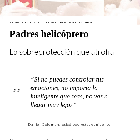
24 MARZO 2022
POR
GABRIELA CASCO BACHEM
Padres helicóptero
La sobreprotección que atrofia
“Si no puedes controlar tus
emociones, no importa lo
inteligente que seas, no vas a
llegar muy lejos”
Daniel Goleman, psicólogo estadounidense.