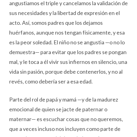
angustiamos el triple y cancelamos la validación de
sus necesidades y la libertad de expresión en el
acto. Así, somos padres que los dejamos
huérfanos, aunque nos tengan físicamente, y esa
es la peor soledad. El niño no se angustia —o no lo
demuestra— para evitar que los padres se pongan
mal, y le toca a él vivir sus infiernos en silencio, una
vida sin pasión, porque debe contenerlos, y no al
revés, como debería ser a esa edad.
Parte del rol de papá y mamá —y de la madurez
emocional de quien se jacte de paternar o
maternar— es escuchar cosas que no queremos,
que a veces incluso nos incluyen como parte de