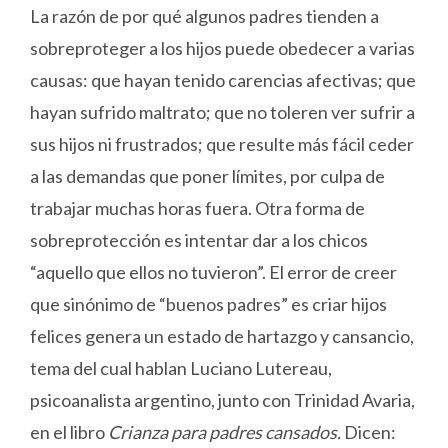
La razón de por qué algunos padres tienden a
sobreproteger a los hijos puede obedecer a varias
causas: que hayan tenido carencias afectivas; que
hayan sufrido maltrato; que no toleren ver sufrir a
sus hijos ni frustrados; que resulte más fácil ceder
a las demandas que poner límites, por culpa de
trabajar muchas horas fuera. Otra forma de
sobreprotección es intentar dar a los chicos
“aquello que ellos no tuvieron”. El error de creer
que sinónimo de “buenos padres” es criar hijos
felices genera un estado de hartazgo y cansancio,
tema del cual hablan Luciano Lutereau,
psicoanalista argentino, junto con Trinidad Avaria,
en el libro
Crianza para padres cansados.
Dicen: