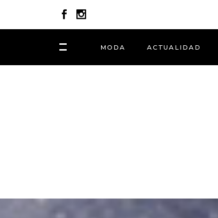
MODA
ACTUALIDAD