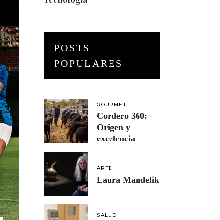
Tecnología
(3)
POSTS
POPULARES
GOURMET
Cordero 360:
Origen y
excelencia
ARTE
Laura Mandelik
SALUD