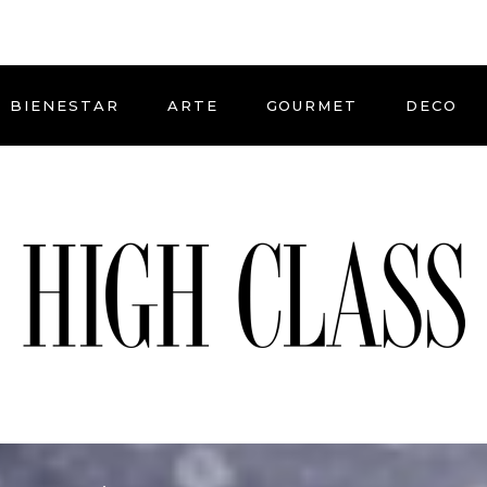
BIENESTAR
ARTE
GOURMET
DECO