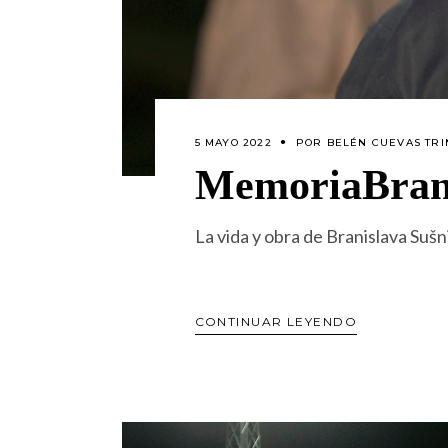
5 MAYO 2022
POR
BELÉN CUEVAS TRI
MemoriaBrank
La vida y obra de Branislava Suš
CONTINUAR LEYENDO