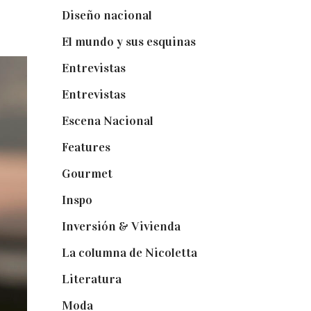
Diseño nacional
(41)
El mundo y sus esquinas
(25)
Entrevistas
(36)
Entrevistas
(14)
Escena Nacional
(33)
Features
(29)
Gourmet
(102)
Inspo
(32)
Inversión & Vivienda
(5)
La columna de Nicoletta
(5)
Literatura
(1)
Moda
(84)