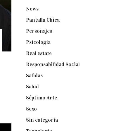
News
(24)
Pantalla Chica
(22)
Personajes
(9)
Psicología
(60)
Real estate
(7)
Responsabilidad Social
(20)
Salidas
(16)
Salud
(12)
Séptimo Arte
(40)
Sexo
(6)
Sin categoría
(2)