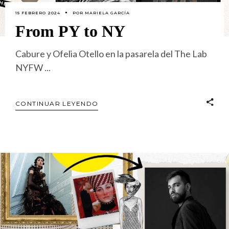
15 FEBRERO 2024
POR
MARIELA GARCÍA
From PY to NY
Cabure y Ofelia Otello en la pasarela del The Lab
NYFW
CONTINUAR LEYENDO