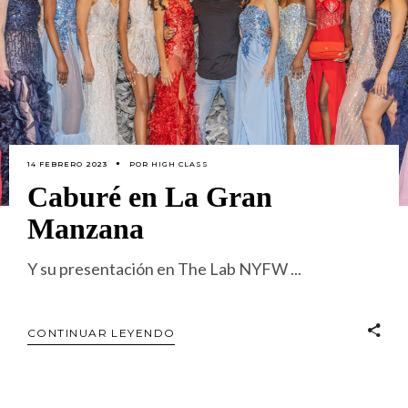
14 FEBRERO 2023
POR
HIGH CLASS
Caburé en La Gran
Manzana
Y su presentación en The Lab NYFW
CONTINUAR LEYENDO