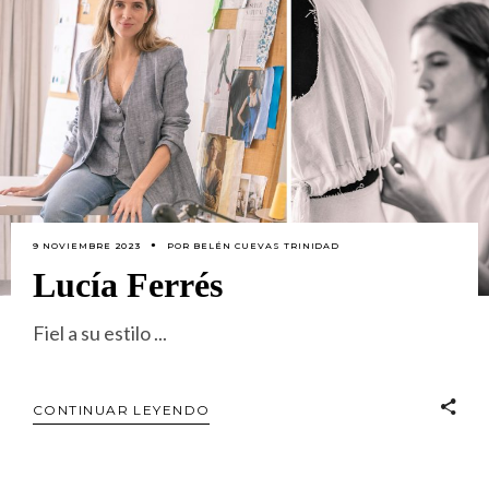
9 NOVIEMBRE 2023
POR
BELÉN CUEVAS TRINIDAD
Lucía Ferrés
Fiel a su estilo
CONTINUAR LEYENDO