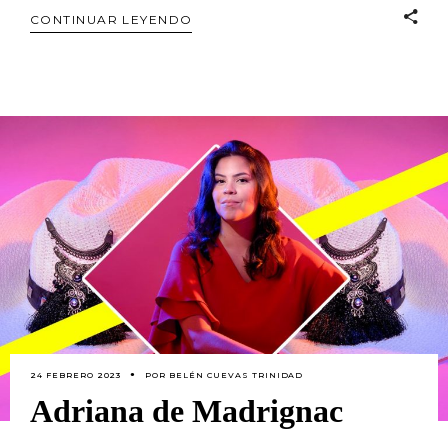
CONTINUAR LEYENDO
24 FEBRERO 2023
POR
BELÉN CUEVAS TRINIDAD
Adriana de Madrignac