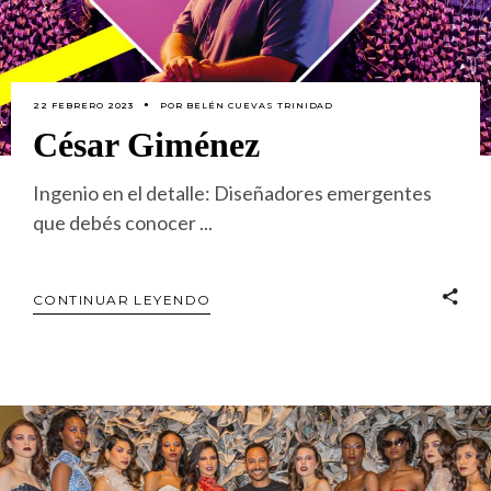
22 FEBRERO 2023
POR
BELÉN CUEVAS TRINIDAD
César Giménez
Ingenio en el detalle: Diseñadores emergentes
que debés conocer
CONTINUAR LEYENDO