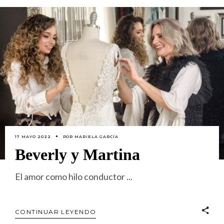
17 MAYO 2022
POR
MARIELA GARCÍA
Beverly y Martina
El amor como hilo conductor
CONTINUAR LEYENDO