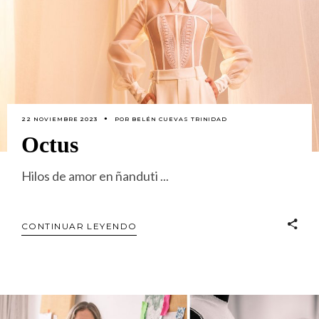
22 NOVIEMBRE 2023
POR
BELÉN CUEVAS TRINIDAD
Octus
Hilos de amor en ñanduti
CONTINUAR LEYENDO