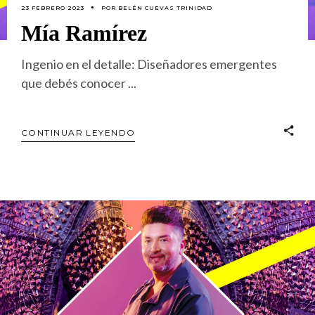
23 FEBRERO 2023
POR
BELÉN CUEVAS TRINIDAD
Mía Ramírez
Ingenio en el detalle: Diseñadores emergentes
que debés conocer
CONTINUAR LEYENDO