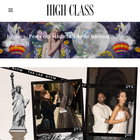
Inicio
•
Posts con etiqueta "Diseño nacional"
(Página 3)