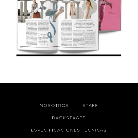
NOSOTROS
STAFF
BACKSTAGES
ESPECIFICACIONES TÉCNICAS