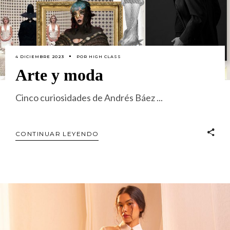
4 DICIEMBRE 2023
POR
HIGH CLASS
Arte y moda
Cinco curiosidades de Andrés Báez
CONTINUAR LEYENDO