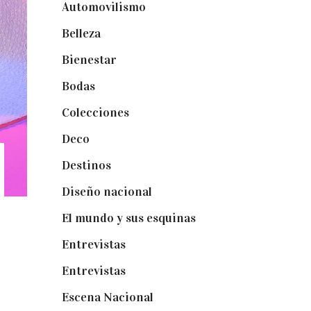
Automovilismo
(5)
Belleza
(32)
Bienestar
(19)
Bodas
(73)
Colecciones
(22)
Deco
(75)
Destinos
(6)
Diseño nacional
(41)
El mundo y sus esquinas
(25)
Entrevistas
(36)
Entrevistas
(14)
Escena Nacional
(33)