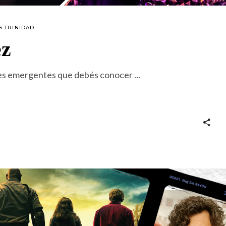
S TRINIDAD
ez
ores emergentes que debés conocer