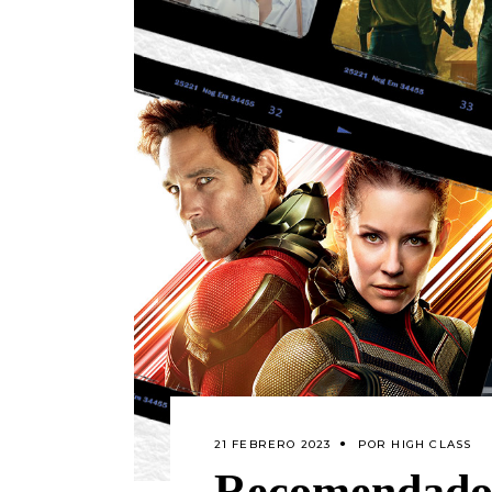
21 FEBRERO 2023
POR
HIGH CLASS
Recomendados