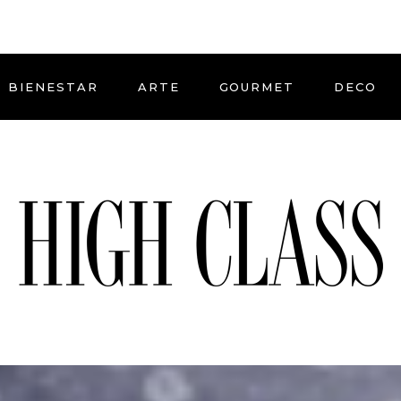
BIENESTAR
ARTE
GOURMET
DECO