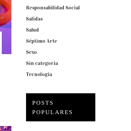
Responsabilidad Social
(20)
Salidas
(16)
Salud
(12)
Séptimo Arte
(40)
Sexo
(6)
Sin categoría
(2)
Tecnología
(3)
POSTS
POPULARES