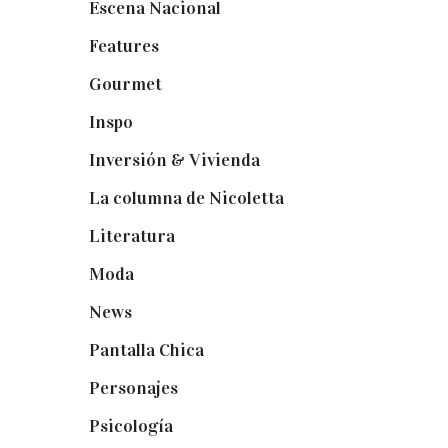
Escena Nacional
(33)
Features
(29)
Gourmet
(102)
Inspo
(32)
Inversión & Vivienda
(5)
La columna de Nicoletta
(5)
Literatura
(1)
Moda
(84)
News
(24)
Pantalla Chica
(22)
Personajes
(9)
Psicología
(60)