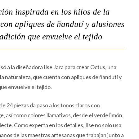
ión inspirada en los hilos de la
 con apliques de ñandutí y alusiones
adición que envuelve el tejido
lsó a la diseñadora Ilse Jara para crear Octus, una
e la naturaleza, que cuenta con apliques de ñandutí y
que envuelve el tejido.
 de 24 piezas da paso a los tonos claros con
e, así como colores llamativos, desde el verde limón,
leste. Como experta en los detalles, Ilse no solo usa
anos de las maestras artesanas que trabajan junto a