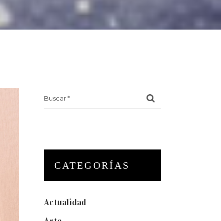
Search
for:
CATEGORÍAS
Actualidad
(175)