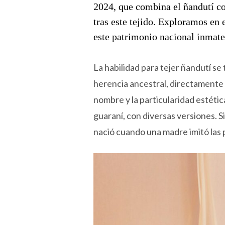
2024, que combina el ñandutí co
tras este tejido. Exploramos en 
este patrimonio nacional inmate
La habilidad para tejer ñandutí s
herencia ancestral, directamente 
nombre y la particularidad estética
guaraní, con diversas versiones. S
nació cuando una madre imitó las 