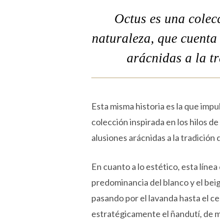
Octus es una colecc
naturaleza, que cuenta
arácnidas a la tr
Esta misma historia es la que impu
colección inspirada en los hilos d
alusiones arácnidas a la tradición 
En cuanto a lo estético, esta línea
predominancia del blanco y el beig
pasando por el lavanda hasta el ce
estratégicamente el ñandutí, de m