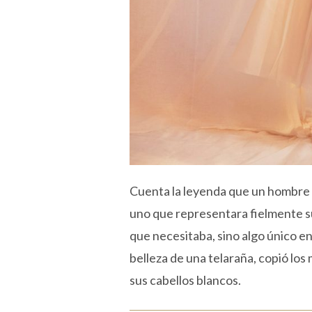
Cuenta la leyenda que un hombre 
uno que representara fielmente su
que necesitaba, sino algo único en
belleza de una telaraña, copió los
sus cabellos blancos.