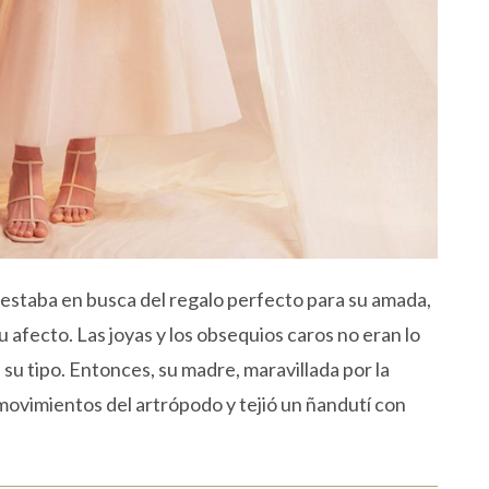
estaba en busca del regalo perfecto para su amada,
 afecto. Las joyas y los obsequios caros no eran lo
 su tipo. Entonces, su madre, maravillada por la
 movimientos del artrópodo y tejió un ñandutí con