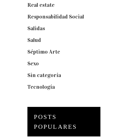
Real estate
(7)
Responsabilidad Social
(20)
Salidas
(16)
Salud
(12)
Séptimo Arte
(40)
Sexo
(6)
Sin categoría
(2)
Tecnología
(3)
POSTS
POPULARES