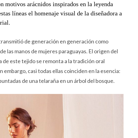
n motivos arácnidos inspirados en la leyenda
estas líneas el homenaje visual de la diseñadora a
rial.
e transmitió de generación en generación como
de las manos de mujeres paraguayas. El origen del
 de este tejido se remonta a la tradición oral
in embargo, casi todas ellas coinciden en la esencia:
puntadas de una telaraña en un árbol del bosque.