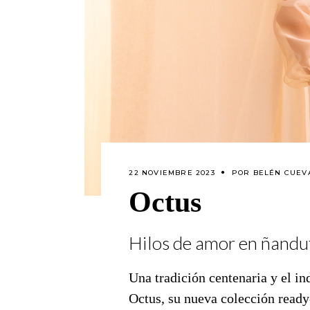
22 NOVIEMBRE 2023
POR
BELÉN CUEV
Octus
Hilos de amor en ñandu
Una tradición centenaria y el ind
Octus, su nueva colección read