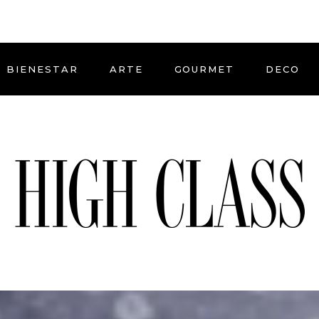
BIENESTAR
ARTE
GOURMET
DECO