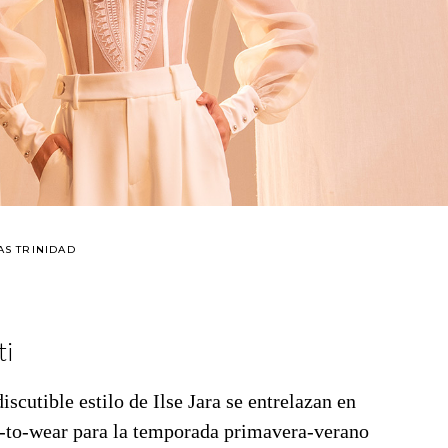
AS TRINIDAD
ti
iscutible estilo de Ilse Jara se entrelazan en
y-to-wear para la temporada primavera-verano