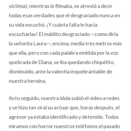
víctima); mientras le filmaba, se atrevió a decir
todas esas verdades que el desgraciado nunca en
su vida escuchó. ¡Y cuánta falta le hacía
escucharlas! El maldito desgraciado —como diría
la señorita Laura—, encima, medía tres metros más
que ella, pero con cada palabra emitida por la voz
quebrada de Diana, se iba quedando chiquitito,
disminuido, ante la valentía inquebrantable de
nuestra heroína.
Acto seguido, nuestra ídola subió el video a redes
y se hizo tan viral su actuar que, horas después, el
agresor ya estaba identificado y detenido. Todos
miramos con horror nuestros teléfonos el pasado