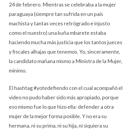
24 de febrero. Mientras se celebraba a la mujer
paraguaya (siempre tan sufrida en un país
machista y tantas veces retrógrado e injusto
como el nuestro) una kuña mbarete estaba
haciendo mucha más justicia que los tantos jueces
y fiscales alhajas que tenemos. Yo, sinceramente,
la candidato mañana mismo a Ministra de la Mujer,
mínimo.
El hashtag #yotedefiendo con el cual acompañó el
video no pudo haber sido más apropiado, porque
eso mismo fue lo que hizo ella: defender a otra
mujer de la mejor forma posible. Y no era su
hermana, ni su prima, ni su hija, ni siquiera su