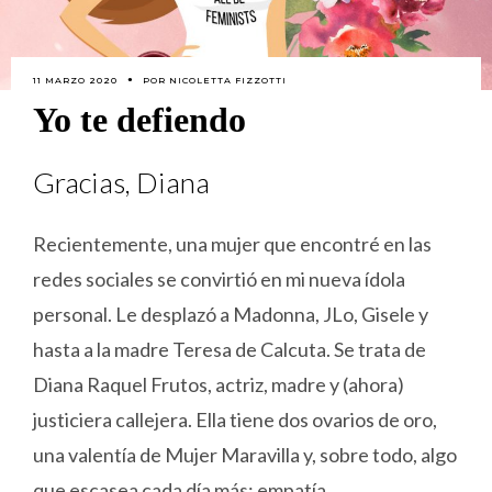
11 MARZO 2020
POR
NICOLETTA FIZZOTTI
Yo te defiendo
Gracias, Diana
Recientemente, una mujer que encontré en las
redes sociales se convirtió en mi nueva ídola
personal. Le desplazó a Madonna, JLo, Gisele y
hasta a la madre Teresa de Calcuta. Se trata de
Diana Raquel Frutos, actriz, madre y (ahora)
justiciera callejera. Ella tiene dos ovarios de oro,
una valentía de Mujer Maravilla y, sobre todo, algo
que escasea cada día más: empatía.