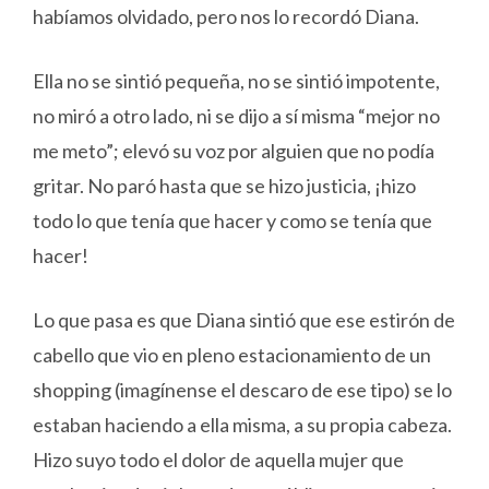
habíamos olvidado, pero nos lo recordó Diana.
Ella no se sintió pequeña, no se sintió impotente,
no miró a otro lado, ni se dijo a sí misma “mejor no
me meto”; elevó su voz por alguien que no podía
gritar. No paró hasta que se hizo justicia, ¡hizo
todo lo que tenía que hacer y como se tenía que
hacer!
Lo que pasa es que Diana sintió que ese estirón de
cabello que vio en pleno estacionamiento de un
shopping (imagínense el descaro de ese tipo) se lo
estaban haciendo a ella misma, a su propia cabeza.
Hizo suyo todo el dolor de aquella mujer que