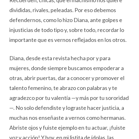
divididas, rivales, peleadas. Por eso debemos
defendernos, como lo hizo Diana, ante golpes e
injusticias de todo tipo y, sobre todo, recordar lo
importante que es vernos reflejados en los otros.
Diana, desde esta revista hecha por y para
mujeres, donde siempre buscamos empoderar a
otras, abrir puertas, dar a conocer y promover el
talento femenino, te abrazo con palabras y te
agradezco por tu valentía —y más por tu sororidad
—. No solo defendiste y lograste hacer justicia, a
muchas nos enseñaste a vernos como hermanas.
Abriste ojos y fuiste ejemplo en tu actuar, ¡fuiste
voz y acción! Y hoy, en mi listita de ídolas, las