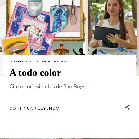
19 ENERO 2024
POR
HIGH CLASS
A todo color
Cinco curiosidades de Pao Bugs
CONTINUAR LEYENDO