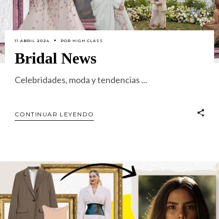
11 ABRIL 2024
POR
HIGH CLASS
Bridal News
Celebridades, moda y tendencias
CONTINUAR LEYENDO