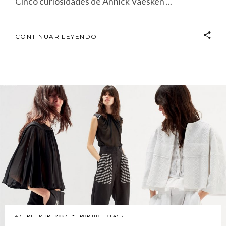
Cinco curiosidades de Annick Vaesken
CONTINUAR LEYENDO
4 SEPTIEMBRE 2023
POR
HIGH CLASS