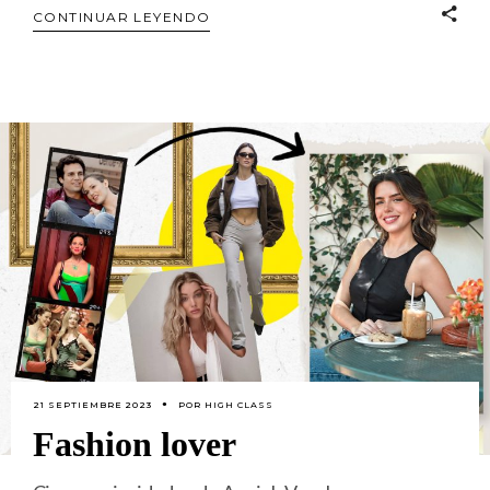
CONTINUAR LEYENDO
21 SEPTIEMBRE 2023
POR
HIGH CLASS
Fashion lover