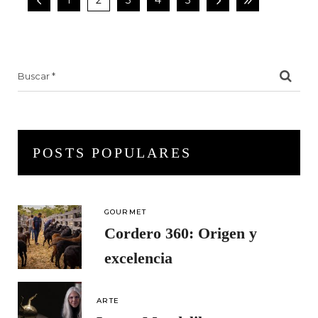
Search
for:
POSTS POPULARES
GOURMET
Cordero 360: Origen y
excelencia
ARTE