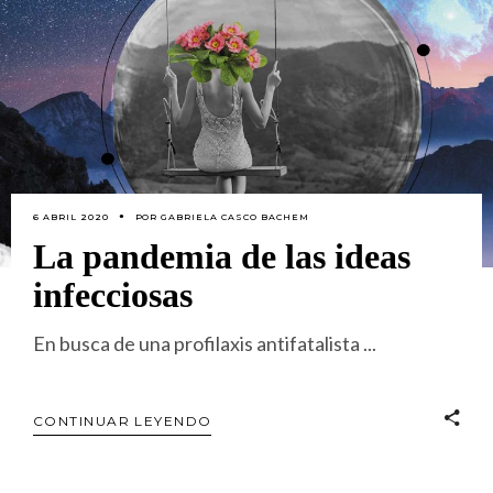
6 ABRIL 2020
POR
GABRIELA CASCO BACHEM
La pandemia de las ideas
infecciosas
En busca de una profilaxis antifatalista
CONTINUAR LEYENDO