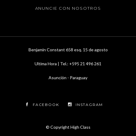
ANUNCIE CON NOSOTROS
Benjamin Constant 658 esq. 15 de agosto
Ultima Hora | Tel.: +595 21 496 261
Asunción - Paraguay
FACEBOOK
INSTAGRAM
© Copyright
High Class