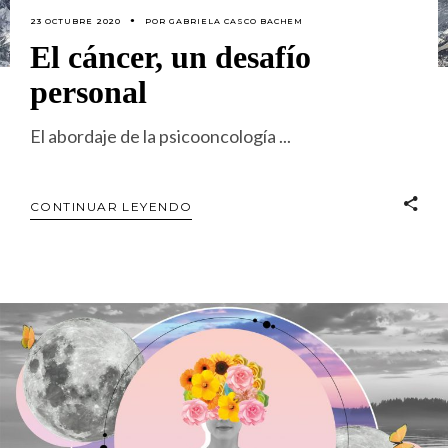
23 OCTUBRE 2020
POR
GABRIELA CASCO BACHEM
El cáncer, un desafío
personal
El abordaje de la psicooncología
CONTINUAR LEYENDO