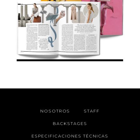
NOSOTROS
STAFF
BACKSTAGES
ESPECIFICACIONES TÉCNICAS