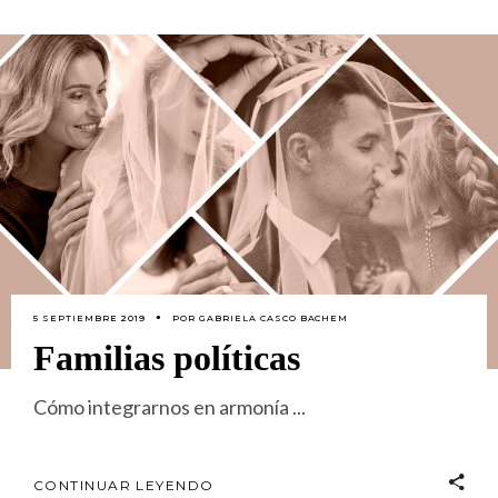
5 SEPTIEMBRE 2019
POR
GABRIELA CASCO BACHEM
Familias políticas
Cómo integrarnos en armonía
CONTINUAR LEYENDO