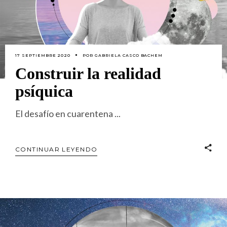
17 SEPTIEMBRE 2020
POR
GABRIELA CASCO BACHEM
Construir la realidad
psíquica
El desafío en cuarentena
CONTINUAR LEYENDO