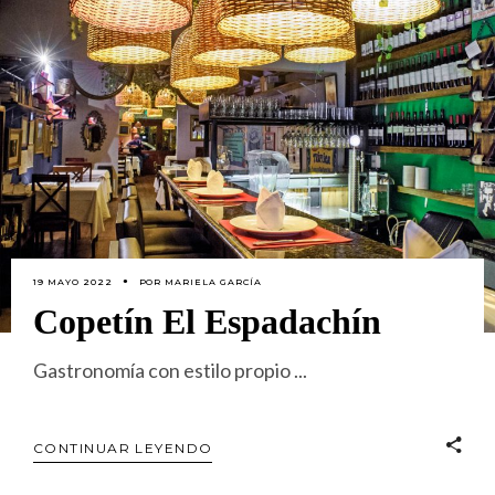
19 MAYO 2022
POR
MARIELA GARCÍA
Copetín El Espadachín
Gastronomía con estilo propio
CONTINUAR LEYENDO