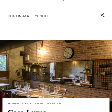
CONTINUAR LEYENDO
26 ENERO 2022
POR
MARIELA GARCÍA