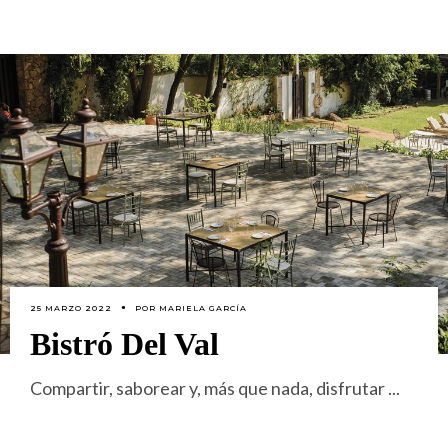
25 MARZO 2022
POR
MARIELA GARCÍA
Bistró Del Val
Compartir, saborear y, más que nada, disfrutar