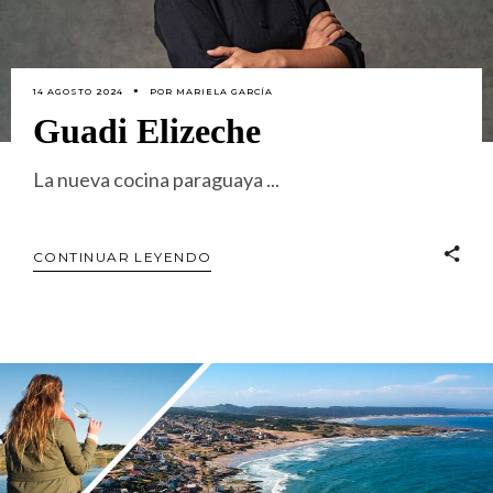
14 AGOSTO 2024
POR
MARIELA GARCÍA
Guadi Elizeche
La nueva cocina paraguaya
CONTINUAR LEYENDO