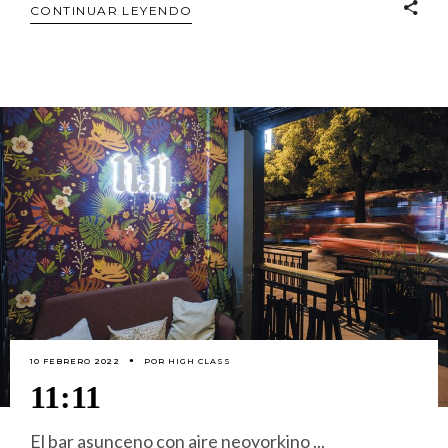
CONTINUAR LEYENDO
10 FEBRERO 2022
POR
HIGH CLASS
11:11
El bar asunceno con aire neoyorkino