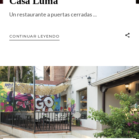
Casa Luma
Un restaurante a puertas cerradas
CONTINUAR LEYENDO