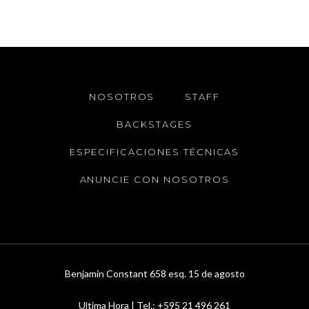
NOSOTROS
STAFF
BACKSTAGES
ESPECIFICACIONES TÉCNICAS
ANUNCIE CON NOSOTROS
Benjamin Constant 658 esq. 15 de agosto
Ultima Hora | Tel.: +595 21 496 261