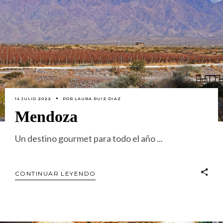
14 JULIO 2022
POR
LAURA RUIZ DIAZ
Mendoza
Un destino gourmet para todo el año
CONTINUAR LEYENDO