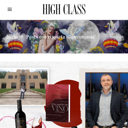
Inicio
•
Posts con etiqueta "Gastronomía"