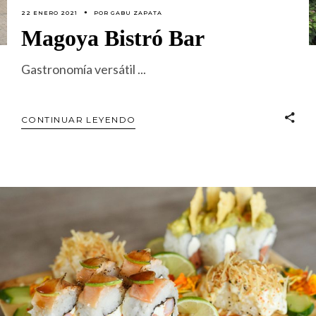
22 ENERO 2021
POR
GABU ZAPATA
Magoya Bistró Bar
Gastronomía versátil
CONTINUAR LEYENDO