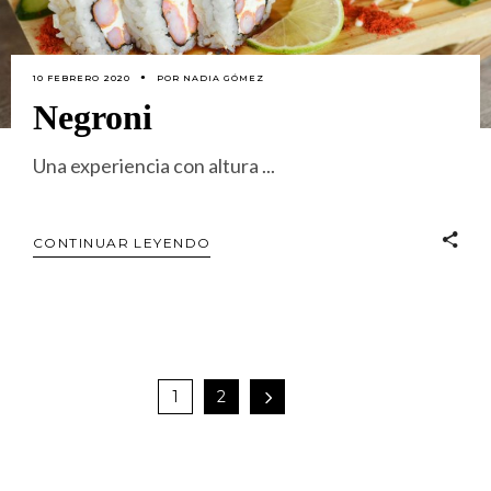
10 FEBRERO 2020
POR
NADIA GÓMEZ
Negroni
Una experiencia con altura
CONTINUAR LEYENDO
1
2