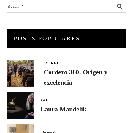
Search
for:
POSTS POPULARES
GOURMET
Cordero 360: Origen y
excelencia
ARTE
Laura Mandelik
SALUD