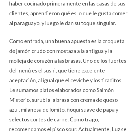
haber cocinado primeramente en las casas de sus
clientes, aprendieron qué es lo que le gusta comer
al paraguayo, y luego le dan su toque singular.
Como entrada, una buena apuesta es la croqueta
de jamón crudo con mostaza a la antigua y la
molleja de corazón a las brasas. Uno de los fuertes
del menú es el sushi, que tiene excelente
aceptación, al igual que el ceviche y los tiraditos.
Le sumamos platos elaborados como Salmón
Misterio, surubí a la brasa con crema de queso
azul, milanesa de lomito, ñoqui suave de papa y
selectos cortes de carne. Como trago,
recomendamos el pisco sour. Actualmente, Luz se