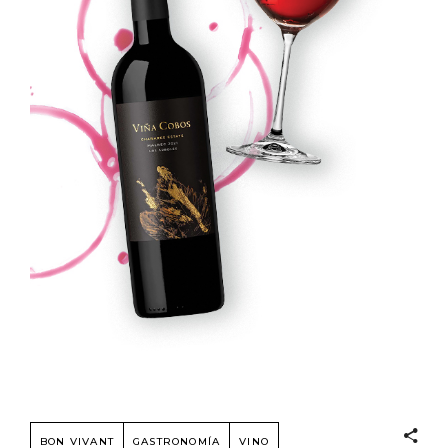
BON VIVANT
GASTRONOMÍA
VINO