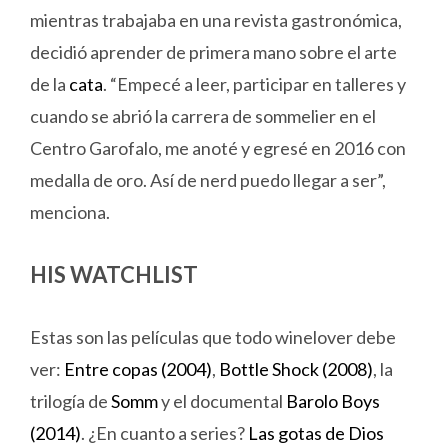
mientras trabajaba en una revista gastronómica,
decidió aprender de primera mano sobre el arte
de la
cata
. “Empecé a leer, participar en talleres y
cuando se abrió la carrera de sommelier en el
Centro Garofalo, me anoté y egresé en 2016 con
medalla de oro. Así de nerd puedo llegar a ser”,
menciona.
HIS WATCHLIST
Estas son las películas que todo winelover debe
ver:
Entre copas (2004)
,
Bottle Shock (2008)
, la
trilogía de
Somm
y el documental
Barolo Boys
(2014)
. ¿En cuanto a series?
Las gotas de Dios