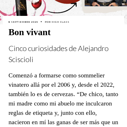
8 SEPTIEMBRE 2025
POR
HIGH CLASS
Bon vivant
Cinco curiosidades de Alejandro
Sciscioli
Comenzó a formarse como sommelier
vinatero allá por el 2006 y, desde el 2022,
también lo es de cervezas. “De chico, tanto
mi madre como mi abuelo me inculcaron
reglas de etiqueta y, junto con ello,
nacieron en mí las ganas de ser más que un