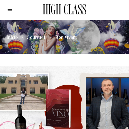
Inicio
•
Gourmet
•
Bon vivant