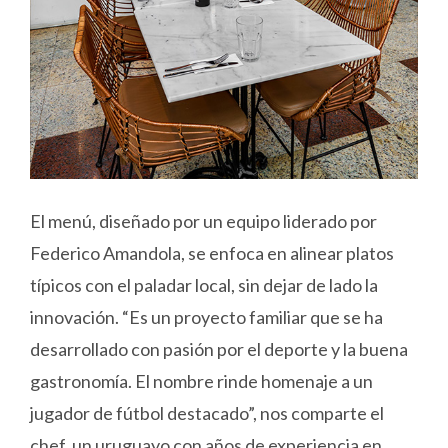
El menú, diseñado por un equipo liderado por
Federico Amandola, se enfoca en alinear platos
típicos con el paladar local, sin dejar de lado la
innovación. “Es un proyecto familiar que se ha
desarrollado con pasión por el deporte y la buena
gastronomía. El nombre rinde homenaje a un
jugador de fútbol destacado”, nos comparte el
chef, un uruguayo con años de experiencia en