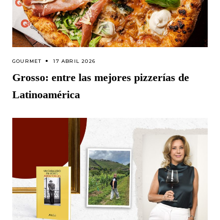
GOURMET
17 ABRIL 2026
Grosso: entre las mejores pizzerías de
Latinoamérica