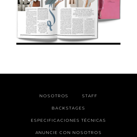
NOSOTROS
STAFF
BACKSTAGES
ESPECIFICACIONES TÉCNICAS
ANUNCIE CON NOSOTROS