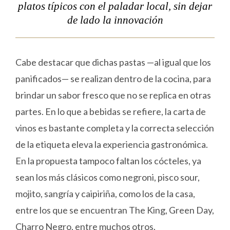
platos típicos con el paladar local, sin dejar
de lado la innovación
Cabe destacar que dichas pastas —al igual que los
panificados— se realizan dentro de la cocina, para
brindar un sabor fresco que no se replica en otras
partes. En lo que a bebidas se refiere, la carta de
vinos es bastante completa y la correcta selección
de la etiqueta eleva la experiencia gastronómica.
En la propuesta tampoco faltan los cócteles, ya
sean los más clásicos como negroni, pisco sour,
mojito, sangría y caipiriña, como los de la casa,
entre los que se encuentran The King, Green Day,
Charro Negro, entre muchos otros.