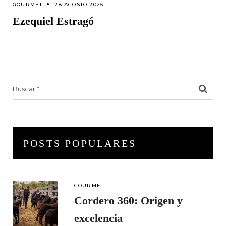
GOURMET
28 AGOSTO 2025
Ezequiel Estragó
Search
for:
POSTS POPULARES
GOURMET
Cordero 360: Origen y
excelencia