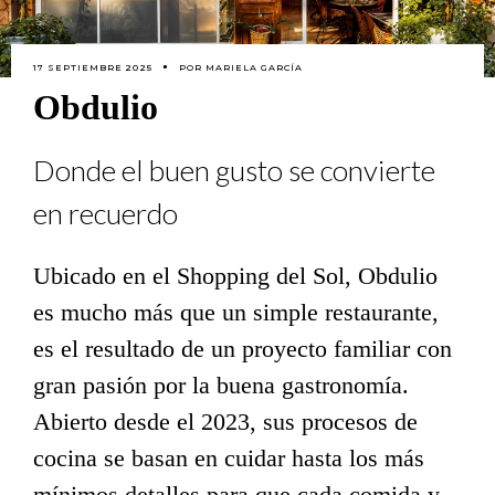
17 SEPTIEMBRE 2025
POR
MARIELA GARCÍA
Obdulio
Donde el buen gusto se convierte
en recuerdo
Ubicado en el Shopping del Sol, Obdulio
es mucho más que un simple restaurante,
es el resultado de un proyecto familiar con
gran pasión por la buena gastronomía.
Abierto desde el 2023, sus procesos de
cocina se basan en cuidar hasta los más
mínimos detalles para que cada comida y