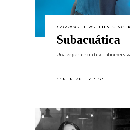
3 MARZO 2026
POR
BELÉN CUEVAS T
Subacuática
Una experiencia teatral inmersi
CONTINUAR LEYENDO