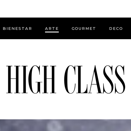
BIENESTAR
ARTE
GOURMET
DECO