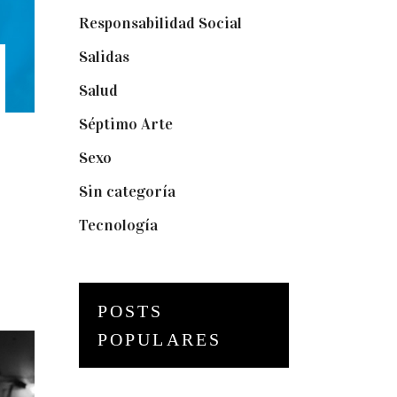
Responsabilidad Social
(20)
Salidas
(16)
Salud
(12)
Séptimo Arte
(40)
Sexo
(6)
Sin categoría
(2)
Tecnología
(3)
POSTS
POPULARES