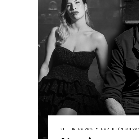
21 FEBRERO 2026
POR
BELÉN CUEVAS