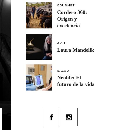
GOURMET
Cordero 360:
Origen y
excelencia
ARTE
Laura Mandelik
SALUD
Neolife: El
futuro de la vida