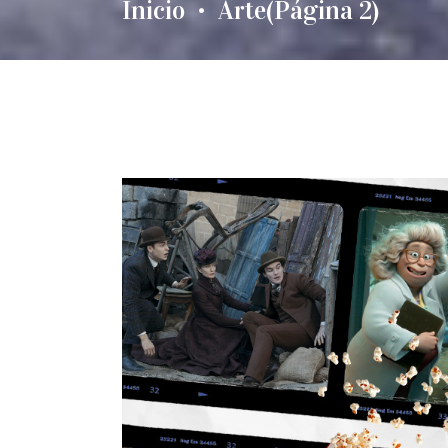
Inicio
Arte
(Página 2)
•