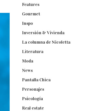
Features
(29)
Gourmet
(102)
Inspo
(32)
Inversión & Vivienda
(5)
La columna de Nicoletta
(5)
Literatura
(1)
Moda
(84)
News
(24)
Pantalla Chica
(22)
Personajes
(9)
Psicología
(60)
Real estate
(7)