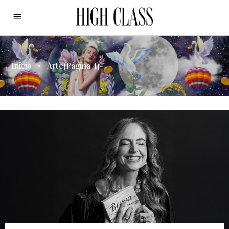
Inicio
•
Arte
(Página 4)