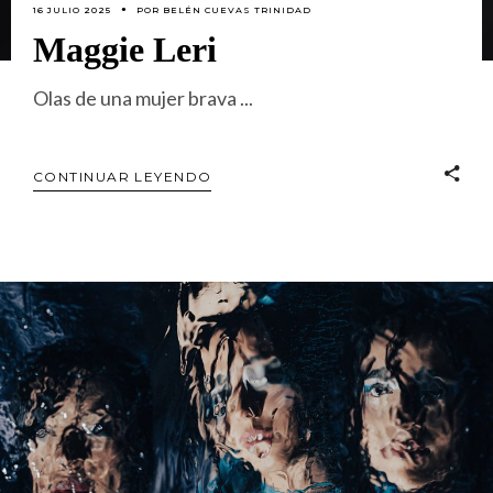
16 JULIO 2025
POR
BELÉN CUEVAS TRINIDAD
Maggie Leri
Olas de una mujer brava
CONTINUAR LEYENDO