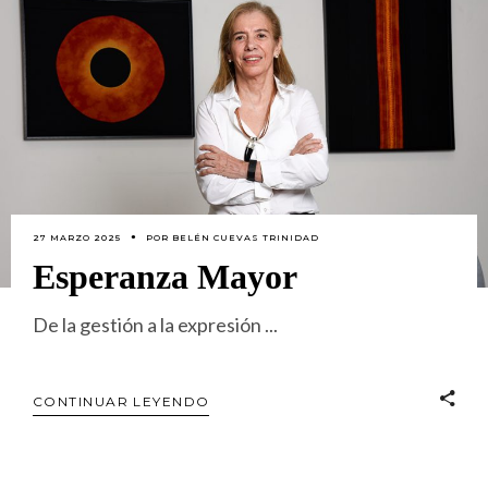
27 MARZO 2025
POR
BELÉN CUEVAS TRINIDAD
Esperanza Mayor
De la gestión a la expresión
CONTINUAR LEYENDO