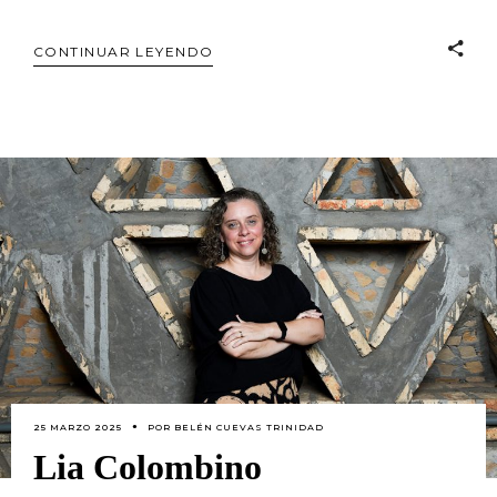
CONTINUAR LEYENDO
25 MARZO 2025
POR
BELÉN CUEVAS TRINIDAD
Lia Colombino