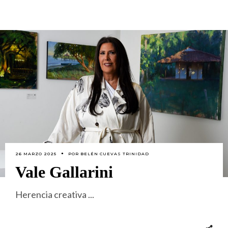
26 MARZO 2025
POR
BELÉN CUEVAS TRINIDAD
Vale Gallarini
Herencia creativa