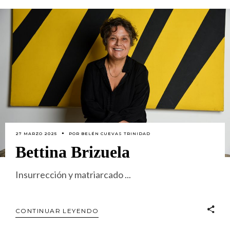
27 MARZO 2025
POR
BELÉN CUEVAS TRINIDAD
Bettina Brizuela
Insurrección y matriarcado
CONTINUAR LEYENDO