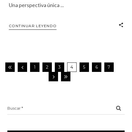
Una perspectiva única
CONTINUAR LEYENDO
1
2
3
4
5
6
7
Search
for: