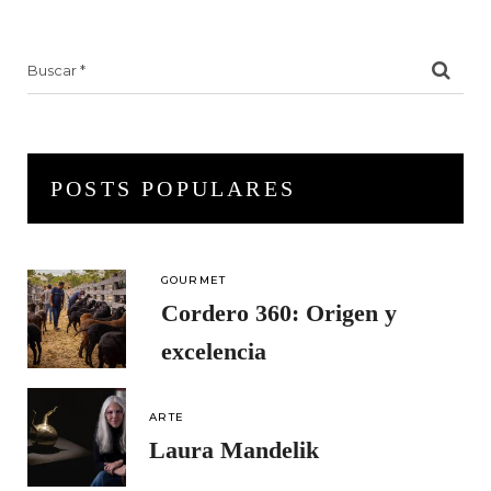
Search
for:
POSTS POPULARES
GOURMET
Cordero 360: Origen y
excelencia
ARTE
Laura Mandelik