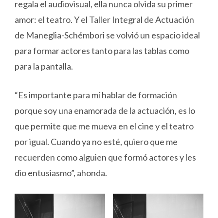
regala el audiovisual, ella nunca olvida su primer
amor: el teatro. Y el Taller Integral de Actuación
de Maneglia-Schémbori se volvió un espacio ideal
para formar actores tanto para las tablas como
para la pantalla.
“Es importante para mí hablar de formación
porque soy una enamorada de la actuación, es lo
que permite que me mueva en el cine y el teatro
por igual. Cuando ya no esté, quiero que me
recuerden como alguien que formó actores y les
dio entusiasmo”, ahonda.