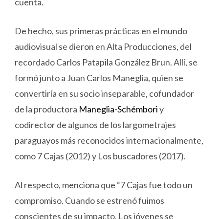
cuenta.
De hecho, sus primeras prácticas en el mundo
audiovisual se dieron en Alta Producciones, del
recordado Carlos Patapila González Brun. Allí, se
formó junto a Juan Carlos Maneglia, quien se
convertiría en su socio inseparable, cofundador
de la productora
Maneglia-Schémbori
y
codirector de algunos de los largometrajes
paraguayos más reconocidos internacionalmente,
como 7 Cajas (2012) y Los buscadores (2017).
Al respecto, menciona que “7 Cajas fue todo un
compromiso. Cuando se estrenó fuimos
conscientes de su impacto. Los jóvenes se