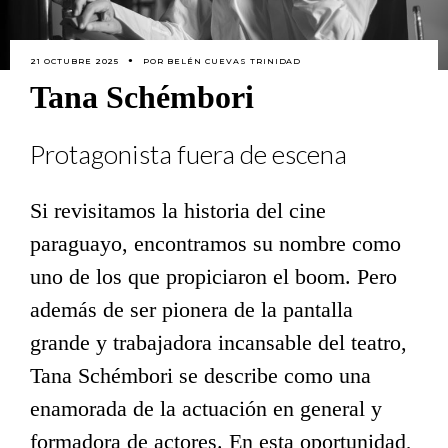
21 OCTUBRE 2025
POR
BELÉN CUEVAS TRINIDAD
Tana Schémbori
Protagonista fuera de escena
Si revisitamos la historia del cine
paraguayo, encontramos su nombre como
uno de los que propiciaron el boom. Pero
además de ser pionera de la pantalla
grande y trabajadora incansable del teatro,
Tana Schémbori se describe como una
enamorada de la actuación en general y
formadora de actores. En esta oportunidad,