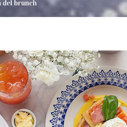
a del brunch