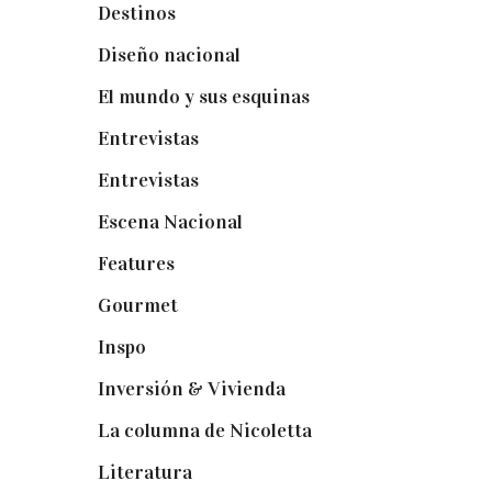
Destinos
(6)
Diseño nacional
(41)
El mundo y sus esquinas
(25)
Entrevistas
(36)
Entrevistas
(14)
Escena Nacional
(33)
Features
(29)
Gourmet
(102)
Inspo
(32)
Inversión & Vivienda
(5)
La columna de Nicoletta
(5)
Literatura
(1)