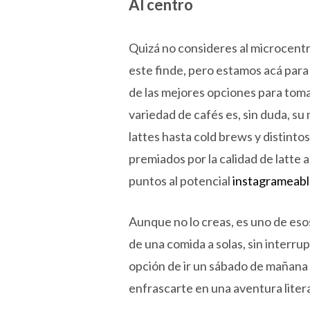
Al centro
Quizá no consideres al microcentr
este finde, pero estamos acá para
de las mejores opciones para tomar
variedad de cafés es, sin duda, su
lattes hasta cold brews y distinto
premiados por la calidad de latte
puntos al potencial
instagrameab
Aunque no lo creas, es uno de esos
de una comida a solas, sin interru
opción de ir un sábado de mañana a
enfrascarte en una aventura liter