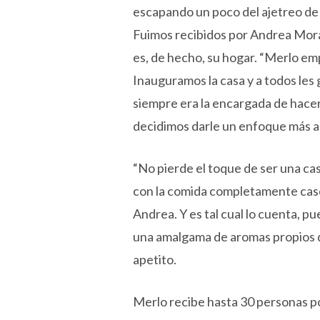
escapando un poco del ajetreo de 
Fuimos recibidos por Andrea Mora
es, de hecho, su hogar. “Merlo e
Inauguramos la casa y a todos les
siempre era la encargada de hacer
decidimos darle un enfoque más ab
“No pierde el toque de ser una cas
con la comida completamente case
Andrea. Y es tal cual lo cuenta, 
una amalgama de aromas propios d
apetito.
Merlo recibe hasta 30 personas p