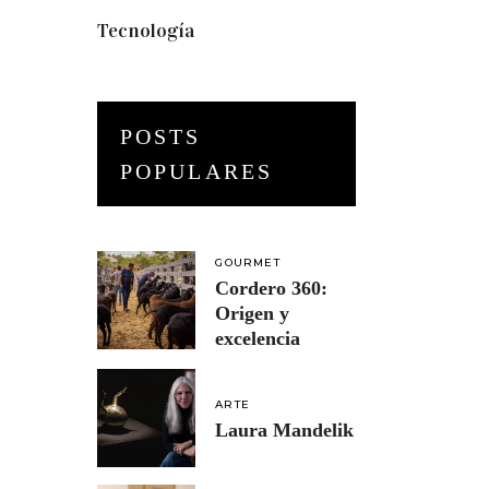
Tecnología
(3)
POSTS
POPULARES
GOURMET
Cordero 360:
Origen y
excelencia
ARTE
Laura Mandelik