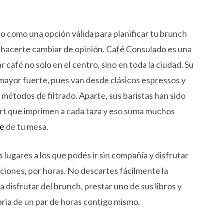
o como una opción válida para planificar tu brunch
 hacerte cambiar de opinión. Café Consulado es una
 café no solo en el centro, sino en toda la ciudad. Su
 mayor fuerte, pues van desde clásicos espressos y
s métodos de filtrado. Aparte, sus baristas han sido
 art que imprimen a cada taza y eso suma muchos
le
de tu mesa.
 lugares a los que podés ir sin compañía y disfrutar
pciones, por horas. No descartes fácilmente la
 disfrutar del brunch, prestar uno de sus libros y
aria de un par de horas contigo mismo.