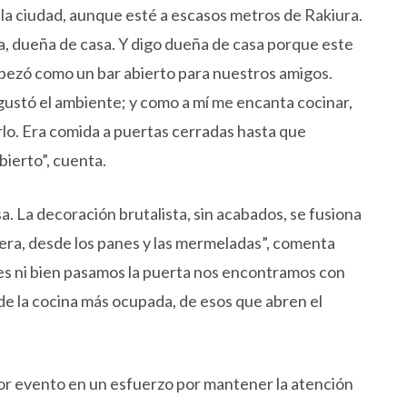
la ciudad, aunque esté a escasos metros de Rakiura.
, dueña de casa. Y digo dueña de casa porque este
mpezó como un bar abierto para nuestros amigos.
 gustó el ambiente; y como a mí me encanta cocinar,
lo. Era comida a puertas cerradas hasta que
ierto”, cuenta.
a. La decoración brutalista, sin acabados, se fusiona
ra, desde los panes y las mermeladas”, comenta
pues ni bien pasamos la puerta nos encontramos con
e la cocina más ocupada, de esos que abren el
or evento en un esfuerzo por mantener la atención