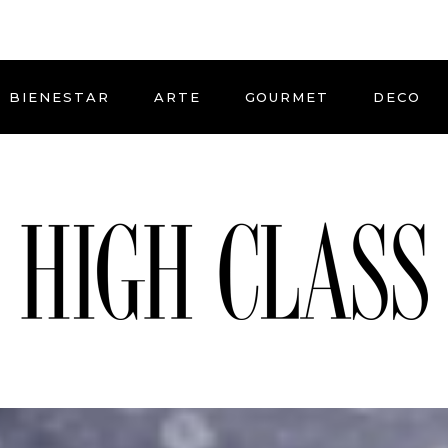
BIENESTAR
ARTE
GOURMET
DECO