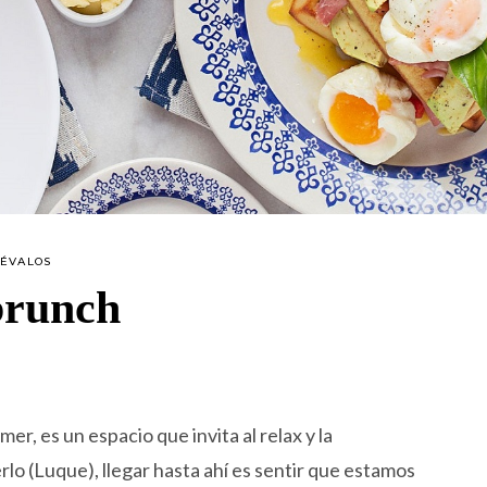
RÉVALOS
brunch
r, es un espacio que invita al relax y la
lo (Luque), llegar hasta ahí es sentir que estamos