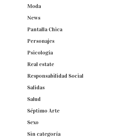
Moda
(84)
News
(24)
Pantalla Chica
(22)
Personajes
(9)
Psicología
(60)
Real estate
(7)
Responsabilidad Social
(20)
Salidas
(16)
Salud
(12)
Séptimo Arte
(40)
Sexo
(6)
Sin categoría
(2)