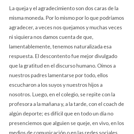
La queja y el agradecimiento son dos caras de la
misma moneda. Por lo mismo por lo que podríamos
agradecer, a veces nos quejamos y muchas veces
ni siquiera nos damos cuenta de que,
lamentablemente, tenemos naturalizada esa
respuesta. El descontento fue mejor divulgado
que la gratitud en el discurso humano. Oímos a
nuestros padres lamentarse por todo, ellos
escucharon a los suyos y nuestros hijos a
nosotros. Luego, en el colegio, se repite con la
profesora a la mañana y, a la tarde, con el coach de
algún deporte; es difícil que en todo un día no
presenciemos que alguien se queje, en vivo, en los
medios de comunicación o en las redes sociales.