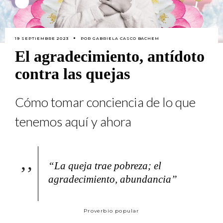
19 SEPTIEMBRE 2023
POR
GABRIELA CASCO BACHEM
El agradecimiento, antídoto
contra las quejas
Cómo tomar conciencia de lo que
tenemos aquí y ahora
“La queja trae pobreza; el
agradecimiento, abundancia”
Proverbio popular