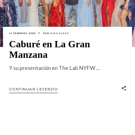
14 FEBRERO 2023
POR
HIGH CLASS
Caburé en La Gran
Manzana
Y su presentación en The Lab NYFW
CONTINUAR LEYENDO