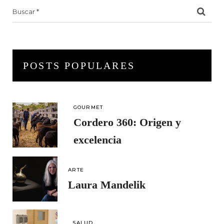
Search
for:
POSTS POPULARES
GOURMET
Cordero 360: Origen y
excelencia
ARTE
Laura Mandelik
SALUD