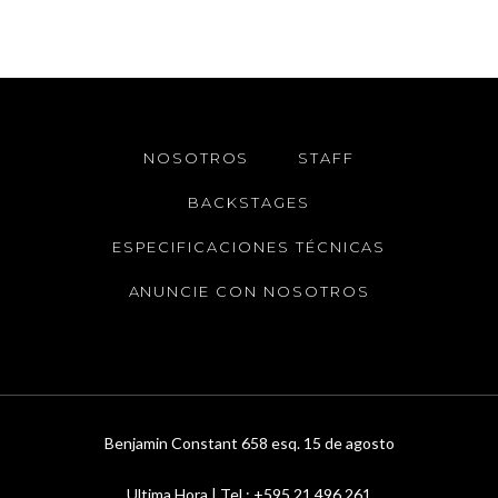
NOSOTROS
STAFF
BACKSTAGES
ESPECIFICACIONES TÉCNICAS
ANUNCIE CON NOSOTROS
Benjamin Constant 658 esq. 15 de agosto
Ultima Hora | Tel.: +595 21 496 261