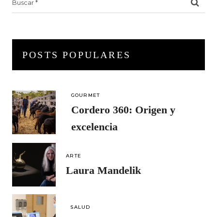
for:
POSTS POPULARES
GOURMET
Cordero 360: Origen y
excelencia
ARTE
Laura Mandelik
SALUD