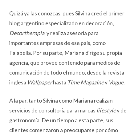
Quizá ya las conozcas, pues Silvina creó el primer
blog argentino especializado en decoración,
Decortherapia
, y realiza asesoría para
importantes empresas de ese país, como
Falabella. Por su parte, Mariana dirige su propia
agencia, que provee contenido para medios de
comunicación de todo el mundo, desde la revista
inglesa
Wallpaper
hasta
Time Magazine
y
Vogue
.
A la par, tanto Silvina como Mariana realizan
servicios de consultoría para marcas
lifestyle
y de
gastronomía. De un tiempo a esta parte, sus
clientes comenzaron a preocuparse por cómo