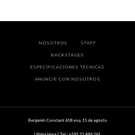
NOSOTROS
STAFF
BACKSTAGES
ESPECIFICACIONES TÉCNICAS
ANUNCIE CON NOSOTROS
Benjamin Constant 658 esq. 15 de agosto
Ultima Hora | Tel.: +595 21 496 261