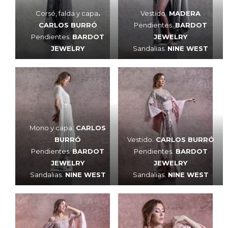
Corsé, falda y capa
.
Vestido.
MADERA
CARLOS BURRÓ
Pendientes.
BARDOT
Pendientes.
BARDOT
JEWELRY
JEWELRY
Sandalias.
NINE WEST
Mono y capa.
CARLOS
BURRÓ
Vestido.
CARLOS BURRÓ
Pendientes.
BARDOT
Pendientes.
BARDOT
JEWELRY
JEWELRY
Sandalias.
NINE WEST
Sandalias.
NINE WEST