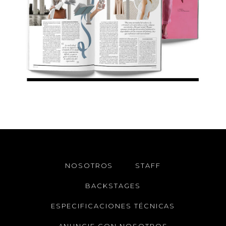
NOSOTROS
STAFF
BACKSTAGES
ESPECIFICACIONES TÉCNICAS