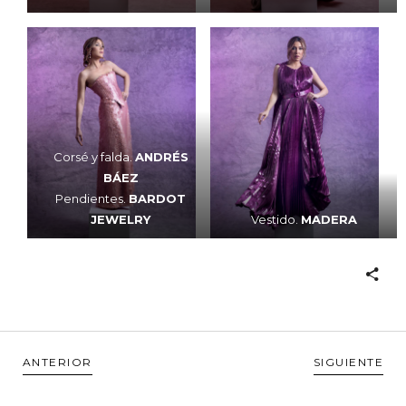
Corsé y falda.
ANDRÉS
BÁEZ
Pendientes.
BARDOT
JEWELRY
Vestido.
MADERA
ANTERIOR
SIGUIENTE