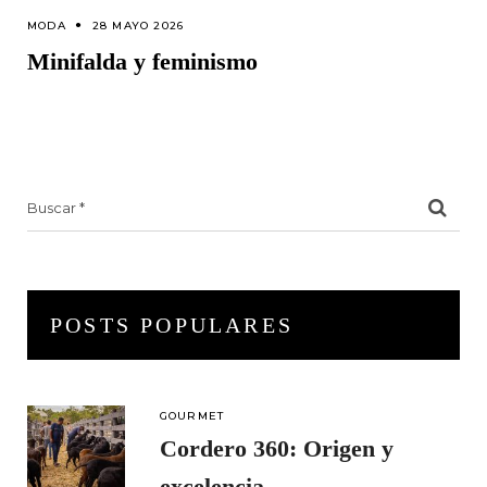
MODA
28 MAYO 2026
Minifalda y feminismo
Search
for:
POSTS POPULARES
GOURMET
Cordero 360: Origen y
excelencia