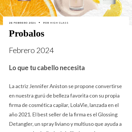
26 FEBRERO 2024
POR
HIGH CLASS
Probalos
Febrero 2024
Lo que tu cabello necesita
La actriz Jennifer Aniston se propone convertirse
en nuestra gurú de belleza favorita con su propia
firma de cosmética capilar, LolaVie, lanzada en el
año 2021. El best seller de la firma es el Glossing
Detangler, un spray liviano y multiuso que ayuda a