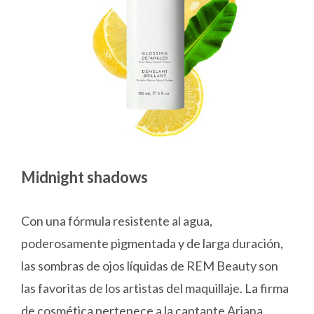
Midnight shadows
Con una fórmula resistente al agua,
poderosamente pigmentada y de larga duración,
las sombras de ojos líquidas de REM Beauty son
las favoritas de los artistas del maquillaje. La firma
de cosmética pertenece a la cantante Ariana