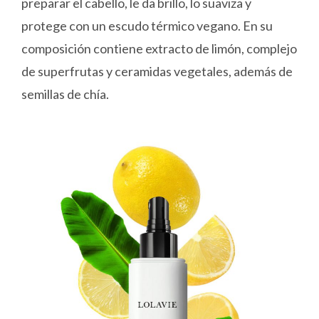
preparar el cabello, le da brillo, lo suaviza y
protege con un escudo térmico vegano. En su
composición contiene extracto de limón, complejo
de superfrutas y ceramidas vegetales, además de
semillas de chía.