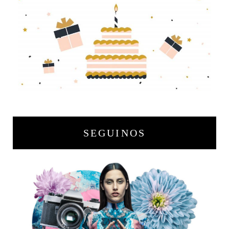
SEGUINOS