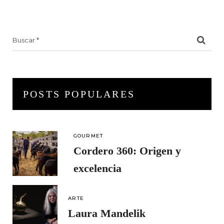
Search
for:
POSTS POPULARES
GOURMET
Cordero 360: Origen y
excelencia
ARTE
Laura Mandelik