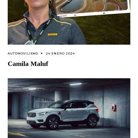
AUTOMOVILISMO
24 ENERO 2024
Camila Maluf