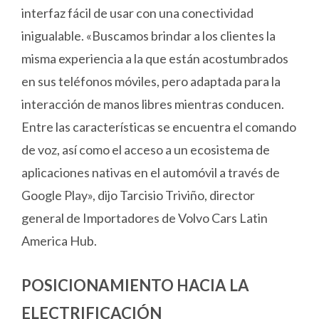
interfaz fácil de usar con una conectividad
inigualable. «Buscamos brindar a los clientes la
misma experiencia a la que están acostumbrados
en sus teléfonos móviles, pero adaptada para la
interacción de manos libres mientras conducen.
Entre las características se encuentra el comando
de voz, así como el acceso a un ecosistema de
aplicaciones nativas en el automóvil a través de
Google Play», dijo Tarcisio Triviño, director
general de Importadores de Volvo Cars Latin
America Hub.
POSICIONAMIENTO HACIA LA
ELECTRIFICACIÓN