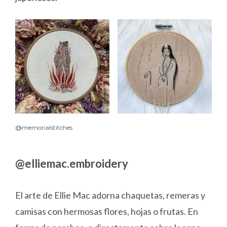
@memorialstitches
@elliemac.embroidery
El arte de Ellie Mac adorna chaquetas, remeras y
camisas con hermosas flores, hojas o frutas. En