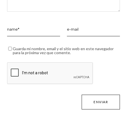
Guarda mi nombre, email y el sitio web en este navegador
para la próxima vez que comente.