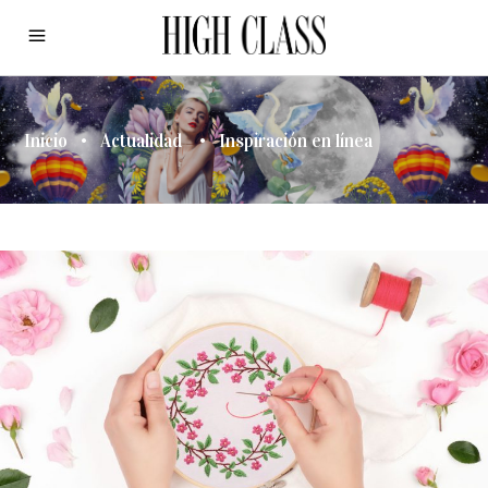
Inicio
•
Actualidad
•
Inspiración en línea