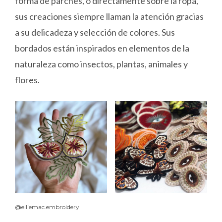
forma de parches, o directamente sobre la ropa,
sus creaciones siempre llaman la atención gracias
a su delicadeza y selección de colores. Sus
bordados están inspirados en elementos de la
naturaleza como insectos, plantas, animales y
flores.
@elliemac.embroidery