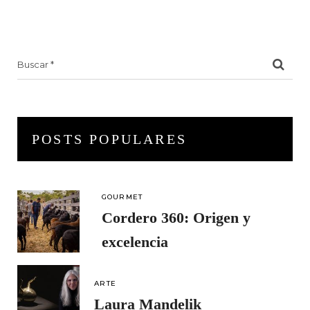
Search
for:
POSTS POPULARES
GOURMET
Cordero 360: Origen y
excelencia
ARTE
Laura Mandelik