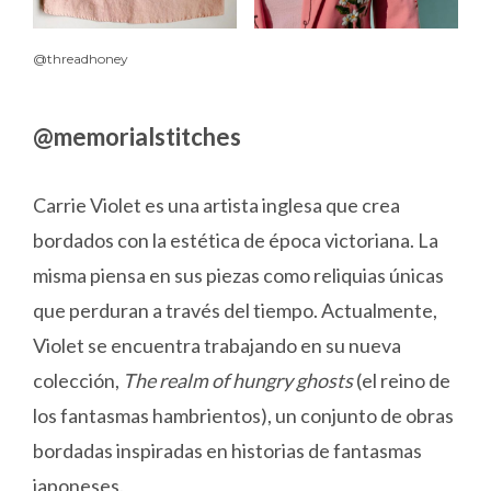
@threadhoney
@memorialstitches
Carrie Violet es una artista inglesa que crea
bordados con la estética de época victoriana. La
misma piensa en sus piezas como reliquias únicas
que perduran a través del tiempo. Actualmente,
Violet se encuentra trabajando en su nueva
colección,
The realm of hungry ghosts
(el reino de
los fantasmas hambrientos), un conjunto de obras
bordadas inspiradas en historias de fantasmas
japoneses.