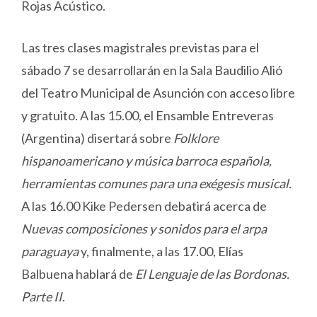
Rojas Acústico.
Las tres clases magistrales previstas para el
sábado 7 se desarrollarán en la Sala Baudilio Alió
del Teatro Municipal de Asunción con acceso libre
y gratuito. A las 15.00, el Ensamble Entreveras
(Argentina) disertará sobre
Folklore
hispanoamericano y música barroca española,
herramientas comunes para una exégesis musical.
A las 16.00 Kike Pedersen debatirá acerca de
Nuevas composiciones y sonidos para el arpa
paragu
aya
y, finalmente, a las 17.00, Elías
Balbuena hablará de
El Lenguaje de las Bordonas.
Parte II
.