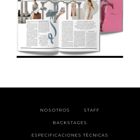
NOSOTROS
STAFF
BACKSTAGES
ESPECIFICACIONES TÉCNICAS