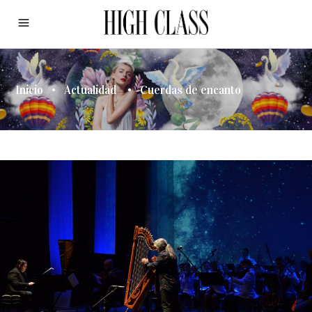
Inicio
•
Actualidad
•
Cuerdas de encanto