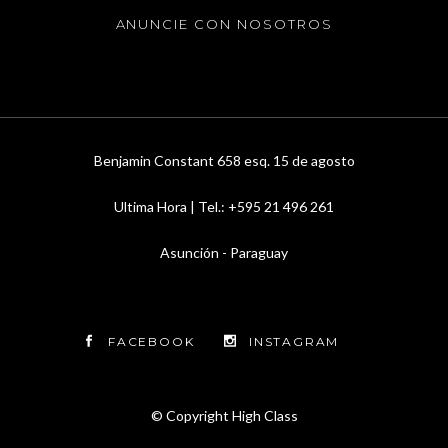
ANUNCIE CON NOSOTROS
Benjamin Constant 658 esq. 15 de agosto
Ultima Hora | Tel.: +595 21 496 261
Asunción - Paraguay
FACEBOOK
INSTAGRAM
© Copyright
High Class