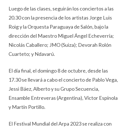
Luego de las clases, seguirán los conciertos a las
20.30 con la presencia de los artistas Jorge Luis
Roig y la Orquesta Paraguaya de Salón, bajo la
dirección del Maestro Miguel Ángel Echeverría;
Nicolás Caballero; JMO (Suiza); Devorah Rolón
Cuarteto; y Ndavarú.
El día final, el domingo 8 de octubre, desde las
17.30 se llevará a cabo el concierto de Pablo Vega,
Jessi Báez, Alberto y su Grupo Secuencia,
Ensamble Entreveras (Argentina), Víctor Espínola
y Martín Portillo.
El Festival Mundial del Arpa 2023 se realiza con