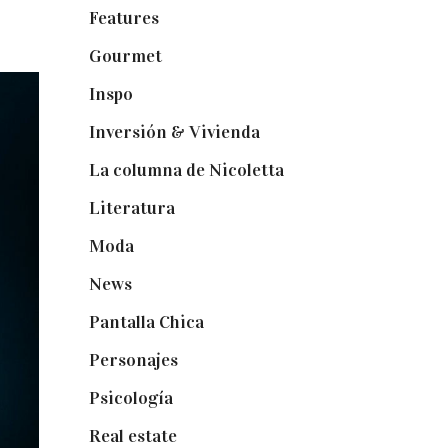
Features
(29)
Gourmet
(102)
Inspo
(32)
Inversión & Vivienda
(5)
La columna de Nicoletta
(5)
Literatura
(1)
Moda
(84)
News
(24)
Pantalla Chica
(22)
Personajes
(9)
Psicología
(60)
Real estate
(7)