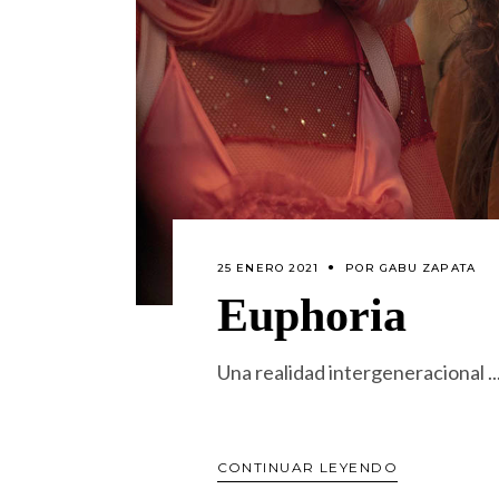
25 ENERO 2021
POR
GABU ZAPATA
Euphoria
Una realidad intergeneracional
CONTINUAR LEYENDO