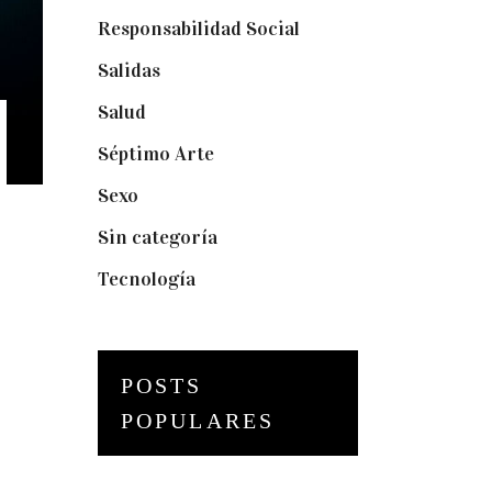
Responsabilidad Social
(20)
Salidas
(16)
Salud
(12)
Séptimo Arte
(40)
Sexo
(6)
Sin categoría
(2)
Tecnología
(3)
POSTS
POPULARES