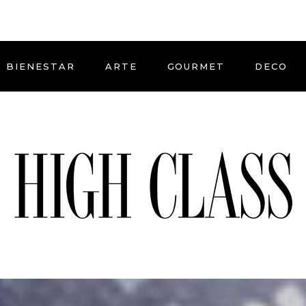
BIENESTAR
ARTE
GOURMET
DECO