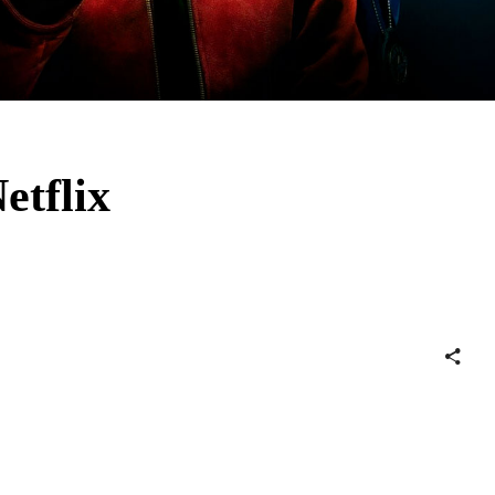
etflix