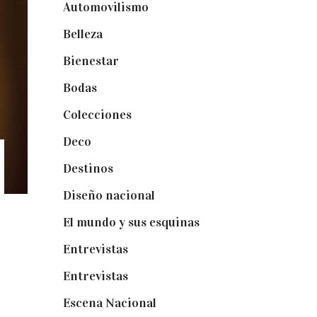
Automovilismo
(5)
Belleza
(32)
Bienestar
(19)
Bodas
(73)
Colecciones
(22)
Deco
(75)
Destinos
(6)
Diseño nacional
(41)
El mundo y sus esquinas
(25)
Entrevistas
(36)
Entrevistas
(14)
Escena Nacional
(33)