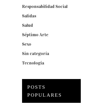
Responsabilidad Social
(20)
Salidas
(16)
Salud
(12)
Séptimo Arte
(40)
Sexo
(6)
Sin categoría
(2)
Tecnología
(3)
POSTS
POPULARES