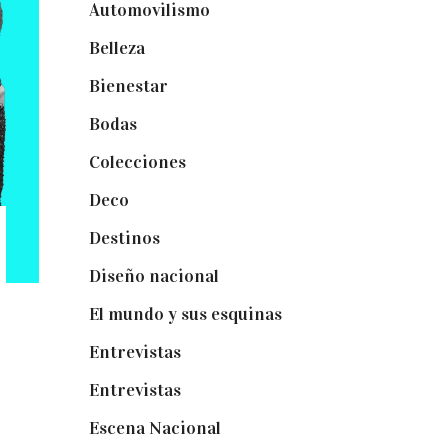
Automovilismo
(5)
Belleza
(32)
Bienestar
(19)
Bodas
(73)
Colecciones
(22)
Deco
(75)
Destinos
(6)
Diseño nacional
(41)
El mundo y sus esquinas
(25)
Entrevistas
(36)
Entrevistas
(14)
Escena Nacional
(33)