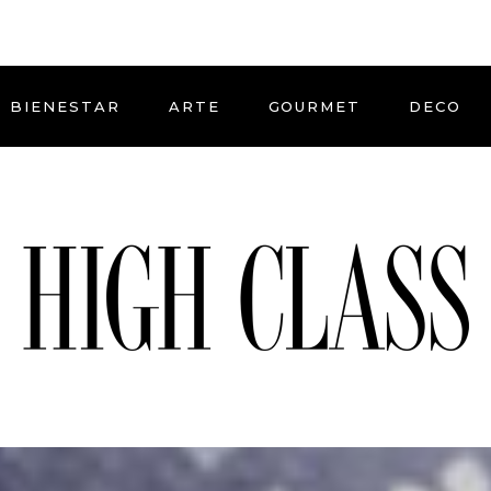
BIENESTAR
ARTE
GOURMET
DECO