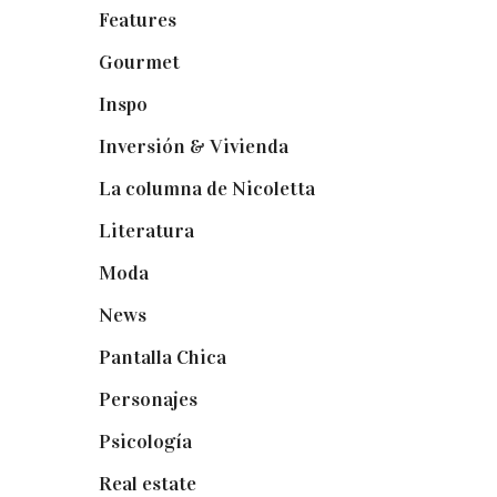
Features
(29)
Gourmet
(102)
Inspo
(32)
Inversión & Vivienda
(5)
La columna de Nicoletta
(5)
Literatura
(1)
Moda
(84)
News
(24)
Pantalla Chica
(22)
Personajes
(9)
Psicología
(60)
Real estate
(7)