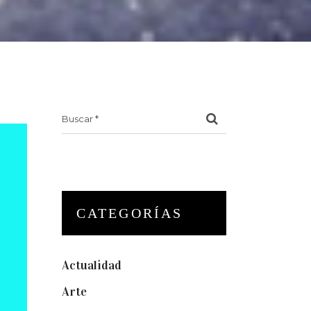
Search
for:
CATEGORÍAS
Actualidad
(175)
Arte
(74)