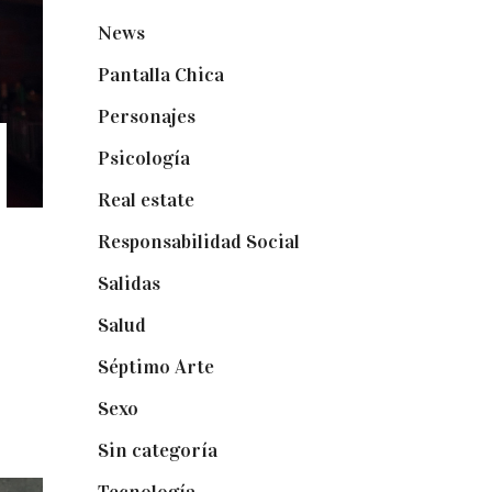
News
(24)
Pantalla Chica
(22)
Personajes
(9)
Psicología
(60)
Real estate
(7)
Responsabilidad Social
(20)
Salidas
(16)
Salud
(12)
Séptimo Arte
(40)
Sexo
(6)
Sin categoría
(2)