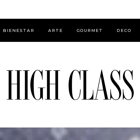
BIENESTAR
ARTE
GOURMET
DECO