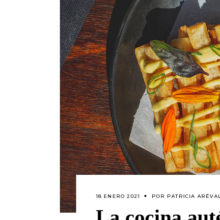
18 ENERO 2021
POR
PATRICIA ARÉVA
La cocina aut