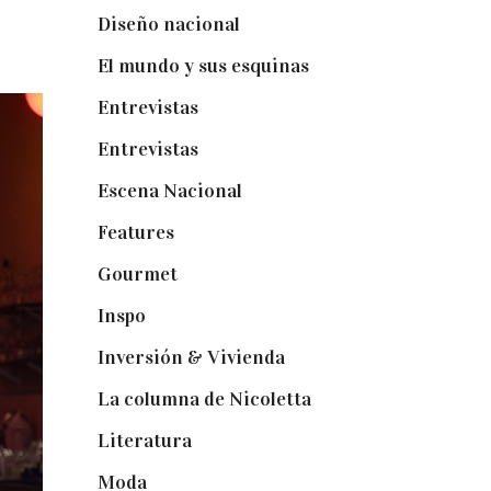
Diseño nacional
(41)
El mundo y sus esquinas
(25)
Entrevistas
(36)
Entrevistas
(14)
Escena Nacional
(33)
Features
(29)
Gourmet
(102)
Inspo
(32)
Inversión & Vivienda
(5)
La columna de Nicoletta
(5)
Literatura
(1)
Moda
(84)