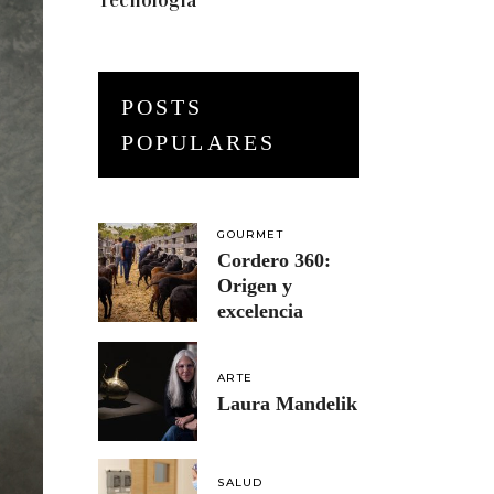
Tecnología
(3)
POSTS
POPULARES
GOURMET
Cordero 360:
Origen y
excelencia
ARTE
Laura Mandelik
SALUD