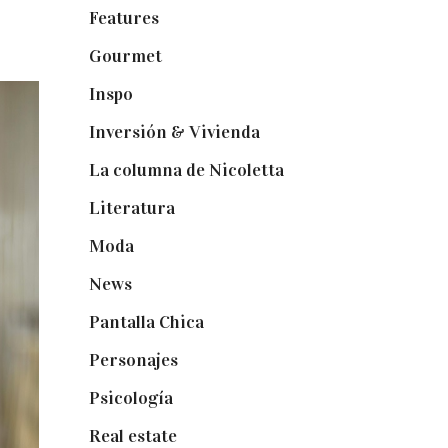
Features
(29)
Gourmet
(102)
Inspo
(32)
Inversión & Vivienda
(5)
La columna de Nicoletta
(5)
Literatura
(1)
Moda
(84)
News
(24)
Pantalla Chica
(22)
Personajes
(9)
Psicología
(60)
Real estate
(7)