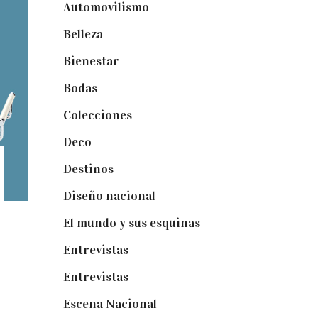
Automovilismo
(5)
Belleza
(32)
Bienestar
(19)
Bodas
(73)
Colecciones
(22)
Deco
(75)
Destinos
(6)
Diseño nacional
(41)
El mundo y sus esquinas
(25)
Entrevistas
(36)
Entrevistas
(14)
Escena Nacional
(33)