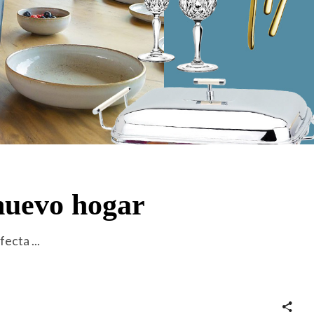
nuevo hogar
rfecta