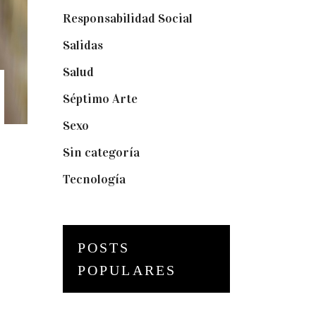
Responsabilidad Social
(20)
Salidas
(16)
Salud
(12)
Séptimo Arte
(40)
Sexo
(6)
Sin categoría
(2)
Tecnología
(3)
POSTS
POPULARES