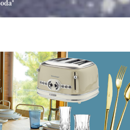
Boda"