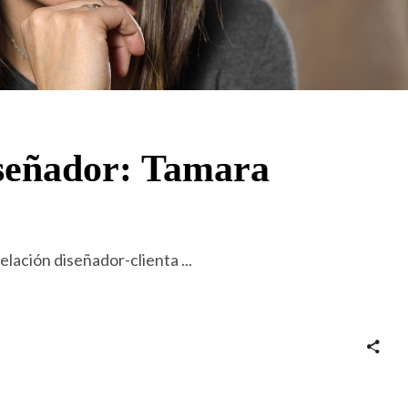
iseñador: Tamara
relación diseñador-clienta