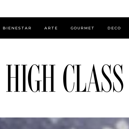
BIENESTAR
ARTE
GOURMET
DECO