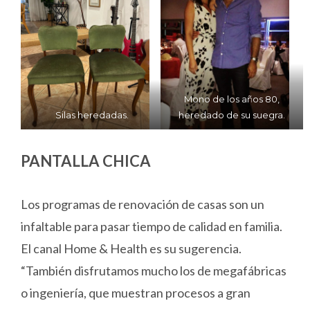
Mono de los años 80,
Silas heredadas.
heredado de su suegra.
PANTALLA CHICA
Los programas de renovación de casas son un
infaltable para pasar tiempo de calidad en familia.
El canal Home & Health es su sugerencia.
“También disfrutamos mucho los de megafábricas
o ingeniería, que muestran procesos a gran