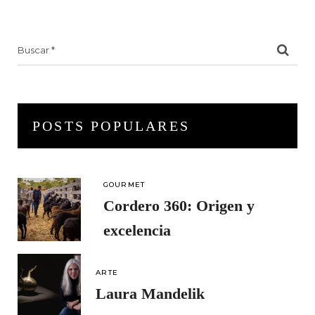
Search
for:
POSTS POPULARES
GOURMET
Cordero 360: Origen y
excelencia
ARTE
Laura Mandelik