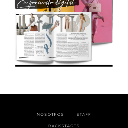
NOSOTROS
STAFF
BACKSTAGES