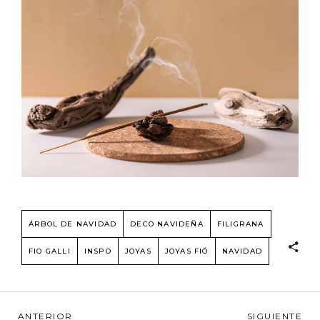
ÁRBOL DE NAVIDAD
DECO NAVIDEÑA
FILIGRANA
FIO GALLI
INSPO
JOYAS
JOYAS FIÓ
NAVIDAD
ANTERIOR
SIGUIENTE