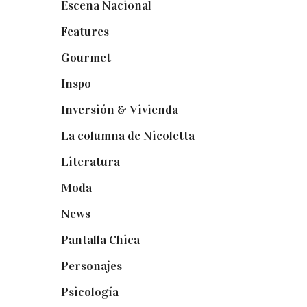
Escena Nacional
(33)
Features
(29)
Gourmet
(102)
Inspo
(32)
Inversión & Vivienda
(5)
La columna de Nicoletta
(5)
Literatura
(1)
Moda
(84)
News
(24)
Pantalla Chica
(22)
Personajes
(9)
Psicología
(60)