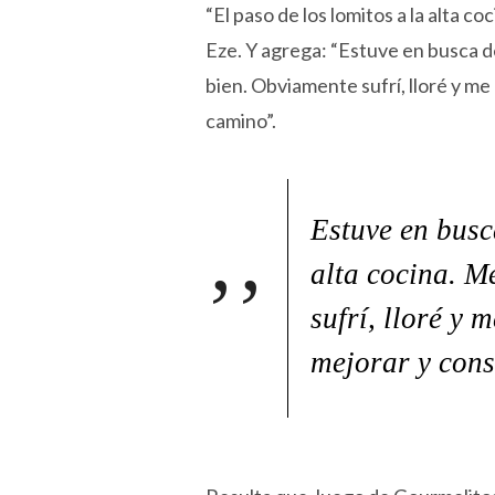
“El paso de los lomitos a la alta c
Eze. Y agrega: “Estuve en busca de
bien. Obviamente sufrí, lloré y me
camino”.
Estuve en busc
alta cocina. M
sufrí, lloré y 
mejorar y cons