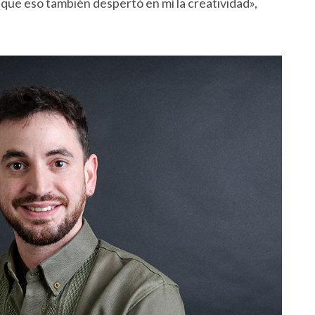
 que eso también despertó en mí la creatividad»,