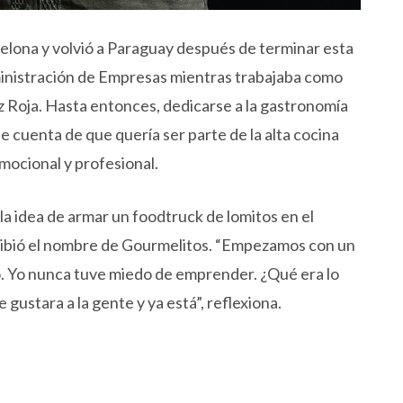
elona y volvió a Paraguay después de terminar esta
ministración de Empresas mientras trabajaba como
uz Roja. Hasta entonces, dedicarse a la gastronomía
se cuenta de que quería ser parte de la alta cocina
emocional y profesional.
la idea de armar un foodtruck de lomitos en el
cibió el nombre de Gourmelitos. “Empezamos con un
. Yo nunca tuve miedo de emprender. ¿Qué era lo
gustara a la gente y ya está”, reflexiona.