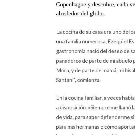
Copenhague y descubre, cada ve
alrededor del globo.
La cocina de su casa era uno de 
una familia numerosa, Ezequiel Es
gastronomía nació del deseo de s
panaderos de parte de mi abuelo 
Mora, y de parte de mamá, mi bis
Santaní”, comienza.
En la cocina familiar, a veces hab
a disposición. «Siempre me llamó 
de vida, para saber defenderme si
para mis hermanas o cómo aportar 