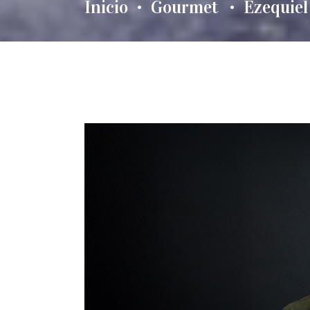
Inicio
Gourmet
Ezequiel
•
•