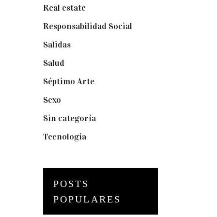
Real estate
(7)
Responsabilidad Social
(20)
Salidas
(16)
Salud
(12)
Séptimo Arte
(40)
Sexo
(6)
Sin categoría
(2)
Tecnología
(3)
POSTS
POPULARES