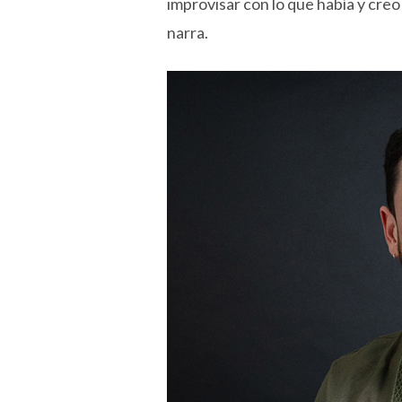
improvisar con lo que había y creo
narra.