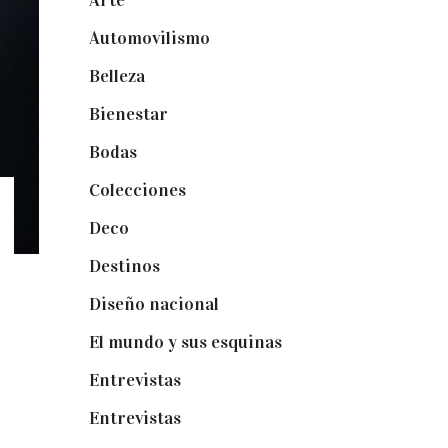
Arte
(74)
Automovilismo
(5)
Belleza
(32)
Bienestar
(19)
Bodas
(73)
Colecciones
(22)
Deco
(75)
Destinos
(6)
Diseño nacional
(41)
El mundo y sus esquinas
(25)
Entrevistas
(36)
Entrevistas
(14)