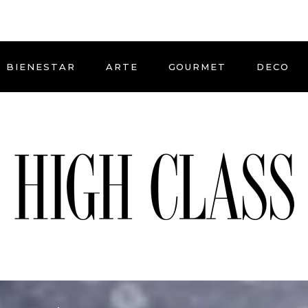
BIENESTAR
ARTE
GOURMET
DECO