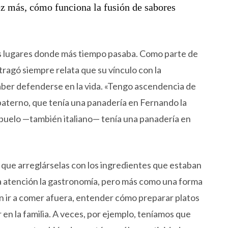
z más, cómo funciona la fusión de sabores
los lugares donde más tiempo pasaba. Como parte de
tragó siempre relata que su vínculo con la
aber defenderse en la vida. «Tengo ascendencia de
paterno, que tenía una panadería en Fernando la
abuelo —también italiano— tenía una panadería en
ía que arreglárselas con los ingredientes que estaban
la atención la gastronomía, pero más como una forma
n ir a comer afuera, entender cómo preparar platos
en la familia. A veces, por ejemplo, teníamos que