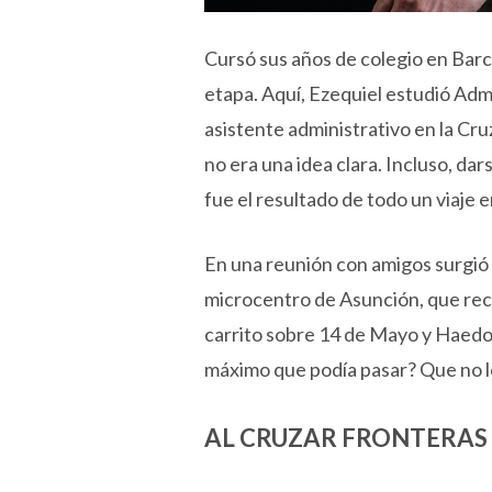
Cursó sus años de colegio en Barc
etapa. Aquí, Ezequiel estudió Ad
asistente administrativo en la Cr
no era una idea clara. Incluso, dar
fue el resultado de todo un viaje 
En una reunión con amigos surgió 
microcentro de Asunción, que re
carrito sobre 14 de Mayo y Haedo
máximo que podía pasar? Que no le 
AL CRUZAR FRONTERAS