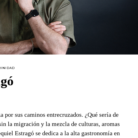
RINIDAD
agó
za por sus caminos entrecruzados. ¿Qué sería de
sin la migración y la mezcla de culturas, aromas
quiel Estragó se dedica a la alta gastronomía en