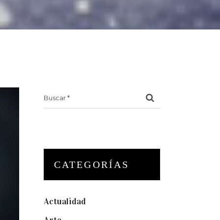
Search
for:
CATEGORÍAS
Actualidad
(175)